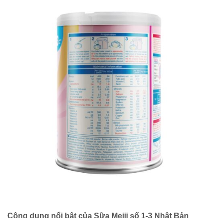
Công dụng nổi bật của Sữa Meiji số 1-3 Nhật Bản