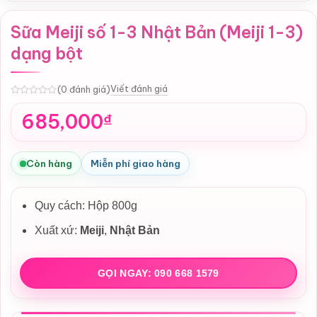
Sữa Meiji số 1-3 Nhật Bản (Meiji 1-3)
dạng bột
Viết đánh giá
(0 đánh giá)
0
685,000
₫
Còn hàng
Miễn phí giao hàng
Quy cách: Hộp 800g
Xuất xứ:
Meiji
,
Nhật Bản
GỌI NGAY: 090 668 1579