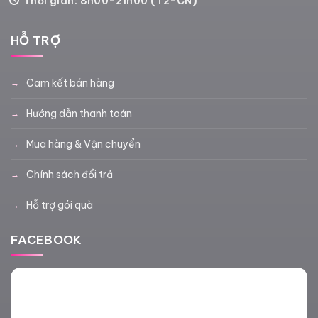
Thời gian: 8h00-21h00 (T2-CN)
HỖ TRỢ
Cam kết bán hàng
Hướng dẫn thanh toán
Mua hàng & Vận chuyển
Chính sách đổi trả
Hỗ trợ gói quà
FACEBOOK