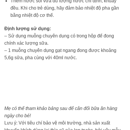
Thêm nước sôi vừa đủ lượng nước chỉ định, khuấy
đều. Khi cho trẻ dùng, hãy đảm bảo nhiệt độ pha gần
bằng nhiệt độ cơ thể.
Định lượng sử dụng:
– Sử dụng muỗng chuyên dụng có trong hộp để đong
chính xác lượng sữa.
– 1 muỗng chuyên dụng gạt ngang đong được khoảng
5,6g sữa, pha cùng với 40ml nước.
Mẹ có thể tham khảo bảng sau để cân đối bữa ăn hàng
ngày cho bé!
Lưu ý: Với tiêu chí bảo vệ môi trường, nhà sản xuất