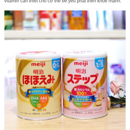
vitamin cần thiết cho cơ thể bé yêu phát triển khoẻ mạnh.