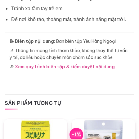
Tránh xa tầm tay trẻ em.
Để nơi khô ráo, thoáng mát, tránh ánh nắng mặt trời.
📝 Biên tập nội dung:
Ban biên tập Yêu Hàng Ngoại
📌 Thông tin mang tính tham khảo, không thay thế tư vấn
y tế, da liễu hoặc chuyên môn chăm sóc sức khỏe.
🔎
Xem quy trình biên tập & kiểm duyệt nội dung
SẢN PHẨM TƯƠNG TỰ
-1%