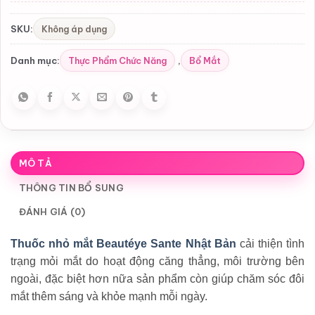
Không áp dụng
SKU:
Thực Phẩm Chức Năng
Bổ Mắt
Danh mục:
,
MÔ TẢ
THÔNG TIN BỔ SUNG
ĐÁNH GIÁ (0)
Thuốc nhỏ mắt Beautéye Sante Nhật Bản
cải thiện tình
trạng mỏi mắt do hoạt động căng thẳng, môi trường bên
ngoài, đặc biệt hơn nữa sản phẩm còn giúp chăm sóc đôi
mắt thêm sáng và khỏe mạnh mỗi ngày.