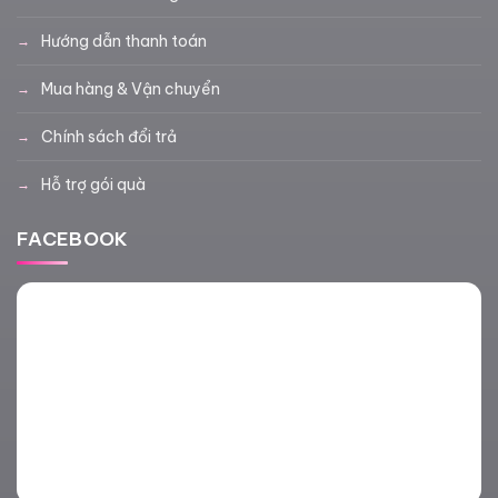
Hướng dẫn thanh toán
Mua hàng & Vận chuyển
Chính sách đổi trả
Hỗ trợ gói quà
FACEBOOK