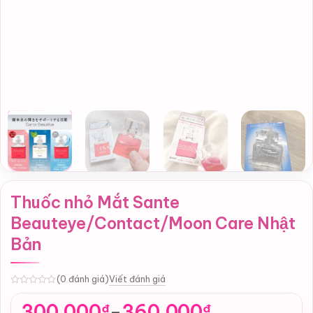
Thuốc nhỏ Mắt Sante
Beauteye/Contact/Moon Care Nhật
Bản
Viết đánh giá
(0 đánh giá)
0
300,000
360,000
₫
₫
–