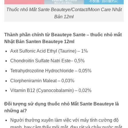
Thuốc nhỏ Mắt Sante Beauteye/Contact/Moon Care Nhật
Bản 12ml
Thành phần chính từ Beauteye Sante – thuốc nhỏ mắt
Nhật Bản Santen Beauteye 12ml
Axit Sulfonic Acid Ethyl (Taurine) – 1%
Chondroitin Sulfate Natri Este– 0,5%
Tetrahydrozoline Hydrochloride – 0,05%
Clorpheniramin Maleat – 0,03%
Vitamin B12 (Cyanocobalamin) – 0,02%
Đối tượng sử dụng thuốc nhỏ Mắt Sante Beauteye là
những ai?
Người thường xuyên làm việc với máy tính cường độ
mạnh, hay cảm thấy mỏi mắt, đau rát và chảy nước mắt.