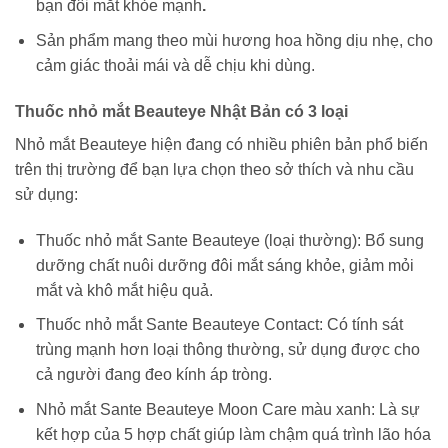
bạn đôi mắt khỏe mạnh
.
Sản phẩm mang theo mùi hương hoa hồng dịu nhẹ, cho
cảm giác thoải mái và dễ chịu khi dùng.
Thuốc nhỏ mắt Beauteye Nhật Bản có 3 loại
Nhỏ mắt Beauteye hiện đang có nhiều phiên bản phổ biến
trên thị trường để bạn lựa chọn theo sở thích và nhu cầu
sử dụng:
Thuốc nhỏ mắt Sante Beauteye (loại thường): Bổ sung
dưỡng chất nuôi dưỡng đôi mắt sáng khỏe, giảm mỏi
mắt và khô mắt hiệu quả.
Thuốc nhỏ mắt Sante Beauteye Contact: Có tính sát
trùng mạnh hơn loại thông thường, sử dụng được cho
cả người đang đeo kính áp tròng.
Nhỏ mắt Sante Beauteye Moon Care màu xanh: Là sự
kết hợp của 5 hợp chất giúp làm chậm quá trình lão hóa