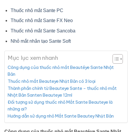
Thuốc nhỏ mắt Sante PC
Thuốc nhỏ mắt Sante FX Neo
Thuốc nhỏ mắt Sante Sancoba
Nhỏ mắt nhân tạo Sante Soft
Mục lục xem nhanh
Công dụng của thuốc nhỏ mắt Beautéye Sante Nhật
Bản
Thuốc nhỏ mắt Beauteye Nhật Bản có 3 loại
Thành phần chính từ Beauteye Sante – thuốc nhỏ mắt
Nhật Bản Santen Beauteye 12ml
Đối tượng sử dụng thuốc nhỏ Mắt Sante Beauteye là
những ai?
Hướng dẫn sử dụng nhỏ Mắt Sante Beautey Nhật Bản
Công dụng của thuốc nhỏ mắt Beautéye Sante Nhật