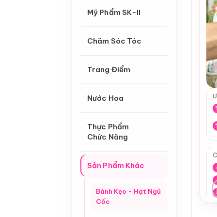
Mỹ Phẩm SK-II
Chăm Sóc Tóc
Trang Điểm
Ư
Nước Hoa
Thực Phẩm
Chức Năng
C
Sản Phẩm Khác
Bánh Kẹo - Hạt Ngũ
Cốc