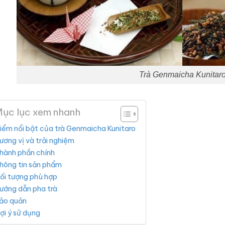
Trà Genmaicha Kunitar
ục lục xem nhanh
iểm nổi bật của trà Genmaicha Kunitaro
ương vị và trải nghiệm
hành phần chính
hông tin sản phẩm
ối tượng phù hợp
ướng dẫn pha trà
ảo quản
ợi ý sử dụng