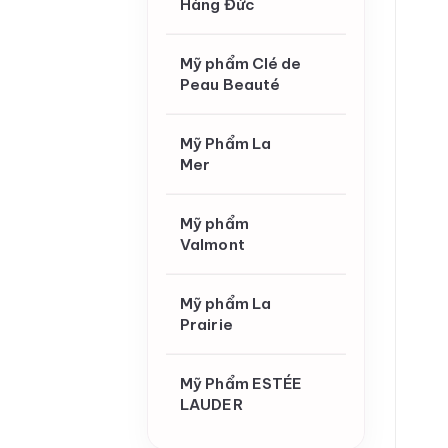
Hàng Đức
Mỹ phẩm Clé de
Peau Beauté
Mỹ Phẩm La
Mer
Mỹ phẩm
Valmont
Mỹ phẩm La
Prairie
Mỹ Phẩm ESTÉE
LAUDER