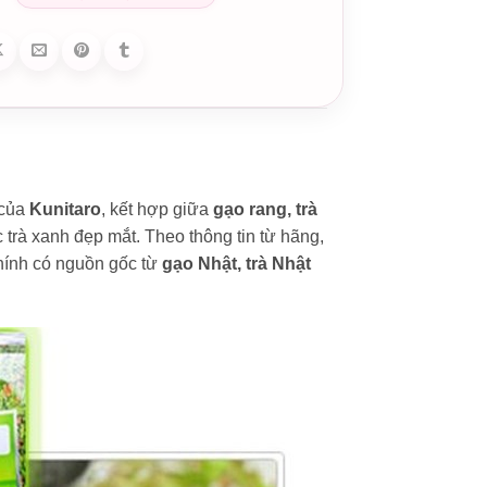
 của
Kunitaro
, kết hợp giữa
gạo rang, trà
trà xanh đẹp mắt. Theo thông tin từ hãng,
hính có nguồn gốc từ
gạo Nhật, trà Nhật