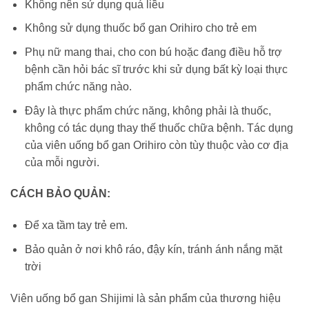
Không nên sử dụng quá liều
Không sử dụng thuốc bổ gan Orihiro cho trẻ em
Phụ nữ mang thai, cho con bú hoặc đang điều hỗ trợ
bệnh cần hỏi bác sĩ trước khi sử dụng bất kỳ loại thực
phẩm chức năng nào.
Đây là thực phẩm chức năng, không phải là thuốc,
không có tác dụng thay thế thuốc chữa bệnh. Tác dụng
của viên uống bổ gan Orihiro còn tùy thuộc vào cơ địa
của mỗi người.
CÁCH BẢO QUẢN:
Để xa tầm tay trẻ em.
Bảo quản ở nơi khô ráo, đậy kín, tránh ánh nắng mặt
trời
Viên uống bổ gan Shijimi là sản phẩm của thương hiệu