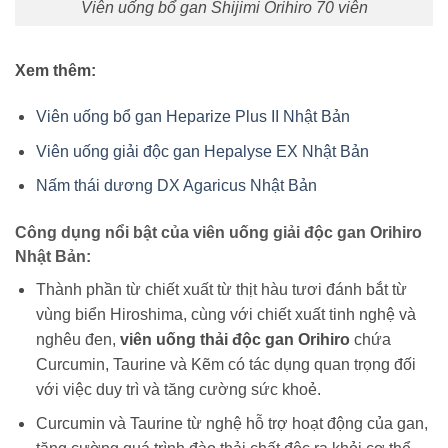
Viên uống bổ gan Shijimi Orihiro 70 viên
Xem thêm:
Viên uống bổ gan Heparize Plus II Nhật Bản
Viên uống giải độc gan Hepalyse EX Nhật Bản
Nấm thái dương DX Agaricus Nhật Bản
Công dụng nổi bật của viên uống giải độc gan Orihiro
Nhật Bản:
Thành phần từ chiết xuất từ thịt hàu tươi đánh bắt từ
vùng biển Hiroshima, cùng với chiết xuất tinh nghệ và
nghêu đen,
viên uống thải độc gan Orihiro
chứa
Curcumin, Taurine và Kẽm có tác dụng quan trọng đối
với việc duy trì và tăng cường sức khoẻ.
Curcumin và Taurine từ nghệ hỗ trợ hoạt động của gan,