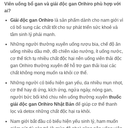
Viên uống bổ gan và giải độc gan Orihiro phù hợp với
ai?
Giải độc gan Orihiro
là sản phẩm dành cho nam giới vì
có bổ sung các chất tốt cho sự phát triển sức khoẻ và
tâm sinh lý phái mạnh.
Những người thường xuyên uống rượu bia, chế độ ăn
uống nhiều dầu mỡ, đồ chiên xào nướng, ít uống nước,
cơ thể tích tụ nhiều chất độc hại nên uống viên thải độc
gan Orihiro thường xuyên để hỗ trợ gan thải loại các
chất không mong muốn ra khỏi cơ thể.
Những người có biểu hiện gan yếu, da nhiều mụn nhọt,
cơ thể hay dị ứng, kích ứng, ngứa ngáy, nóng gan,
người bức bối khó chịu nên uống thường xuyên
thuốc
giải độc gan Orihiro Nhật Bản
để giúp cơ thể thanh
lọc và detox những chất độc hại ra khỏi.
Nam giới bắt đầu có biểu hiện yếu sinh lý, ham muốn