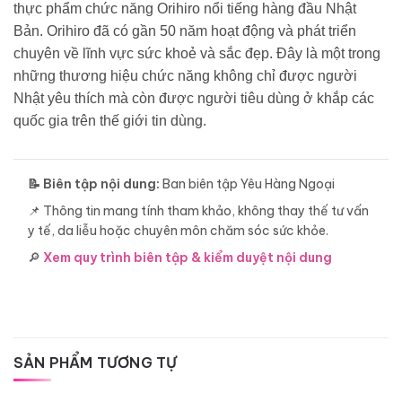
thực phẩm chức năng Orihiro nổi tiếng hàng đầu Nhật
Bản. Orihiro đã có gần 50 năm hoạt động và phát triển
chuyên về lĩnh vực sức khoẻ và sắc đẹp. Đây là một trong
những thương hiệu chức năng không chỉ được người
Nhật yêu thích mà còn được người tiêu dùng ở khắp các
quốc gia trên thế giới tin dùng.
📝 Biên tập nội dung:
Ban biên tập Yêu Hàng Ngoại
📌 Thông tin mang tính tham khảo, không thay thế tư vấn
y tế, da liễu hoặc chuyên môn chăm sóc sức khỏe.
🔎
Xem quy trình biên tập & kiểm duyệt nội dung
SẢN PHẨM TƯƠNG TỰ