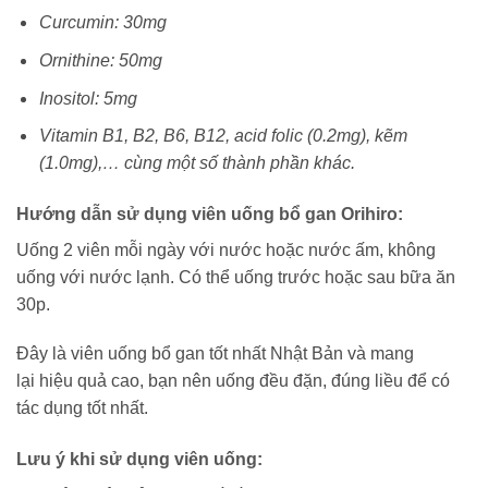
Curcumin: 30mg
Ornithine: 50mg
Inositol: 5mg
Vitamin B1, B2, B6, B12, acid folic (0.2mg), kẽm
(1.0mg),… cùng một số thành phần khác.
Hướng dẫn sử dụng viên uống bổ gan Orihiro:
Uống 2 viên mỗi ngày với nước hoặc nước ấm, không
uống với nước lạnh. Có thể uống trước hoặc sau bữa ăn
30p.
Đây là viên uống bổ gan tốt nhất Nhật Bản và mang
lại hiệu quả cao, bạn nên uống đều đặn, đúng liều để có
tác dụng tốt nhất.
Lưu ý khi sử dụng viên uống: