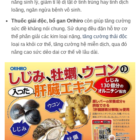
năng sinh lý, giảm tỉ lệ dị tật ở tinh trùng hay tinh dịch
loãng, ngăn ngừa bệnh vô sinh.
Thuốc giải độc, bổ gan Orihiro
còn giúp tăng cường
sức đề kháng nói chung. Sử dụng đều đặn hỗ trợ cơ
thể phân giải các kim loại nặng,
tăng cường thải độc
loại ra khỏi cơ thể, tăng cường hệ miễn dịch, qua đó
nâng cao sức dẻo dai cơ thể về lâu dài.