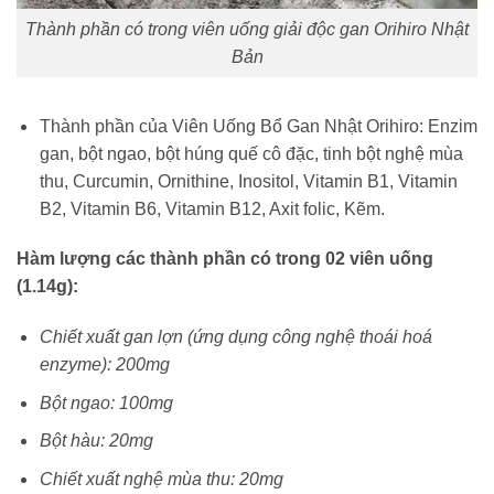
Thành phần có trong viên uống giải độc gan Orihiro Nhật
Bản
Thành phần của Viên Uống Bổ Gan Nhật Orihiro: Enzim
gan, bột ngao, bột húng quế cô đặc, tinh bột nghệ mùa
thu, Curcumin, Ornithine, Inositol, Vitamin B1, Vitamin
B2, Vitamin B6, Vitamin B12, Axit folic, Kẽm.
Hàm lượng các thành phần có trong 02 viên uống
(1.14g):
Chiết xuất gan lợn (ứng dụng công nghệ thoái hoá
enzyme): 200mg
Bột ngao: 100mg
Bột hàu: 20mg
Chiết xuất nghệ mùa thu: 20mg