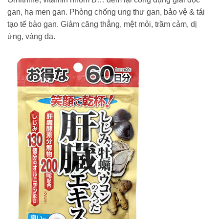
gan, hạ men gan. Phòng chống ung thư gan, bảo vệ & tái
tạo tế bào gan. Giảm căng thẳng, mệt mỏi, trầm cảm, dị
ứng, vàng da.