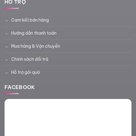
HỖ TRỢ
Cam kết bán hàng
Hướng dẫn thanh toán
Mua hàng & Vận chuyển
Chính sách đổi trả
Hỗ trợ gói quà
FACEBOOK