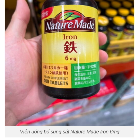
Viên uống bổ sung sắt Nature Made Iron 6mg