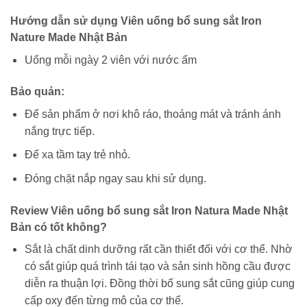
Hướng dẫn sử dụng Viên uống bổ sung sắt Iron
Nature Made Nhật Bản
Uống mỗi ngày 2 viên với nước ấm
Bảo quản:
Để sản phẩm ở nơi khô ráo, thoáng mát và tránh ánh
nắng trực tiếp.
Để xa tầm tay trẻ nhỏ.
Đóng chặt nắp ngay sau khi sử dụng.
Review Viên uống bổ sung sắt Iron Natura Made Nhật
Bản có tốt không?
Sắt là chất dinh dưỡng rất cần thiết đối với cơ thể. Nhờ
có sắt giúp quá trình tái tạo và sản sinh hồng cầu được
diễn ra thuận lợi. Đồng thời bổ sung sắt cũng giúp cung
cấp oxy đến từng mô của cơ thể.