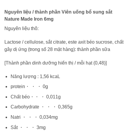
Nguyên liệu / thành phần Viên uống bổ sung sắt
Nature Made Iron 6mg
Nguyên liệu thô:
Lactose / cellulose, sắt citrate, este axit béo sucrose, chất
gây dị ứng (trong số 28 mặt hàng): thành phần sữa
[Thành phần dinh dưỡng hiển thị / mỗi hạt (0,48)]
Năng lượng : 1,56 kcaL
protein・ ・ ・ 0g
Chất béo・・ ・ 0,011g
Carbohydrate ・ ・ ・ 0,365g
Natri ・ ・ ・ 0,034mg
Sắt ・ ・ ・ 3mg