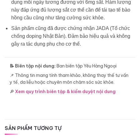
dụng mỗi ngày tương đương với 6mg sắt. Hàm lượng
này đáp ứng đủ lượng sắt cơ thể cần để tái tạo tế bào
hồng cầu cũng như tăng cường sức khỏe.
Sản phẩm cũng đã được chứng nhận JADA (Tổ chức
chống doping Nhật Bản). Đảm bảo hiệu quả và không
gây ra tác dụng phụ cho cơ thể.
📝 Biên tập nội dung:
Ban biên tập Yêu Hàng Ngoại
📌 Thông tin mang tính tham khảo, không thay thế tư vấn
y tế, da liễu hoặc chuyên môn chăm sóc sức khỏe.
🔎
Xem quy trình biên tập & kiểm duyệt nội dung
SẢN PHẨM TƯƠNG TỰ