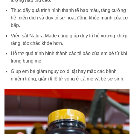
lượng hấp thụ cao.
Thúc đẩy quá trình hình thành tế bào máu, tăng cường
hệ miễn dịch và duy trì sự hoạt động khỏe mạnh của cơ
bắp.
Viên sắt Natura Made cũng giúp duy trì hệ xương khớp,
răng, tóc chắc khỏe hơn.
Hỗ trơ quá trình hình thành các tế bào của em bé từ khi
trong bụng mẹ.
Giúp em bé giảm nguy cơ dị tật hay mắc các bệnh
nhiễm trùng, giảm tỉ lệ tử vong ở cả mẹ và bé sơ sinh.