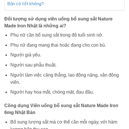
Bản có tốt không?
Đối tượng sử dụng viên uống bổ sung sắt Nature
Made Iron Nhật là những ai?
Phụ nữ cần bổ sung sắt trong độ tuổi sinh nở.
Phụ nữ đang mang thai hoặc đang cho con bú.
Người già yếu.
Người sau phẫu thuật.
Người làm việc căng thẳng, lao động nặng, vận động
viên.
Người hay hoa mắt, chóng mặt, đau đầu.
Công dụng Viên uống bổ sung sắt Nature Made Iron
6mg Nhật Bản
Bổ sung lượng sắt mà cơ thể cần mỗi ngày, với hàm