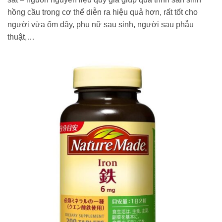
hồng cầu trong cơ thể diễn ra hiệu quả hơn, rất tốt cho
người vừa ốm dậy, phụ nữ sau sinh, người sau phẫu
thuật,…