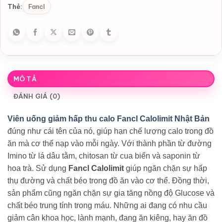
Fancl
Thẻ:
MÔ TẢ
ĐÁNH GIÁ (0)
Viên uống giảm hấp thu calo Fancl Calolimit Nhật Bản
đúng như cái tên của nó, giúp hạn chế lượng calo trong đồ
ăn mà cơ thể nạp vào mỗi ngày. Với thành phần từ đường
Imino từ lá dâu tằm, chitosan từ cua biển và saponin từ
hoa trà. Sử dụng
Fancl Calolimit
giúp ngăn chặn sự hấp
thụ đường và chất béo trong đồ ăn vào cơ thể. Đồng thời,
sản phẩm cũng ngăn chặn sự gia tăng nồng độ Glucose và
chất béo trung tính trong máu. Những ai đang có nhu cầu
giảm cân khoa học, lành mạnh, đang ăn kiêng, hay ăn đồ