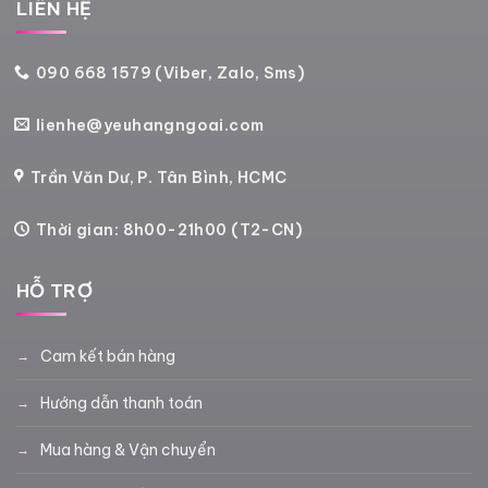
LIÊN HỆ
090 668 1579 (Viber, Zalo, Sms)
lienhe@yeuhangngoai.com
Trần Văn Dư, P. Tân Bình, HCMC
Thời gian: 8h00-21h00 (T2-CN)
HỖ TRỢ
Cam kết bán hàng
Hướng dẫn thanh toán
Mua hàng & Vận chuyển