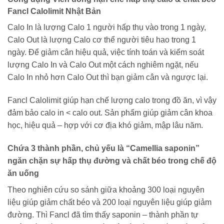
Fancl Calolimit Nhật Bản
Calo In là lượng Calo 1 người hấp thụ vào trong 1 ngày,
Calo Out là lượng Calo cơ thể người tiêu hao trong 1
ngày. Để giảm cân hiệu quả, việc tính toán và kiểm soát
lượng Calo In và Calo Out một cách nghiêm ngặt, nếu
Calo In nhỏ hơn Calo Out thì bạn giảm cân và ngược lại.
Fancl Calolimit giúp hạn chế lượng calo trong đồ ăn, vì vậy
đảm bảo calo in < calo out. Sản phẩm giúp giảm cân khoa
học, hiệu quả – hợp với cơ địa khó giảm, mập lâu năm.
Chứa 3 thành phần, chủ yếu là “Camellia saponin”
ngăn chặn sự hấp thụ đường và chất béo trong chế độ
ăn uống
Theo nghiên cứu so sánh giữa khoảng 300 loại nguyên
liệu giúp giảm chất béo và 200 loại nguyên liệu giúp giảm
đường. Thì Fancl đã tìm thấy saponin – thành phần tự