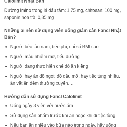
Calolimit Nhật Bản
Đường imino trong lá dâu tằm: 1,75 mg, chitosan: 100 mg,
saponin hoa trà: 0,85 mg
Những ai nên sử dụng viên uống giảm cân Fancl Nhật
Bản?
Người béo lâu năm, béo phì, chỉ số BMI cao
Người máu nhiễm mỡ, tiểu đường
Người đang thực hiện chế độ ăn kiêng
Người hay ăn đồ ngọt, đồ dầu mỡ, hay tiệc tùng nhiều,
ăn vặt ăn đêm thường xuyên,…
Hướng dẫn sử dụng Fancl Calolimit
Uống ngày 3 viên với nước ấm
Sử dụng sản phẩm trước khi ăn hoặc khi đi tiệc tùng
Nếu bạn ăn nhiều vào bữa nào trong ngày, hãy uống