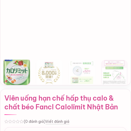
Viên uống hạn chế hấp thụ calo &
chất béo Fancl Calolimit Nhật Bản
Viết đánh giá
(0 đánh giá)
0