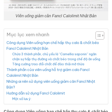
Viên uống giảm cân Fancl Calolimit Nhật Bản
Mục lục xem nhanh
Công dụng Viên uống hạn chế hấp thụ calo & chất béo
Fancl Calolimit Nhật Bản
Chứa 3 thành phần, chủ yếu là “Camellia saponin” ngăn
chặn sự hấp thụ đường và chất béo trong chế độ ăn uống
Tăng cường trao đổi chất để đào thải mỡ thừa
Thành phần của viên uống hỗ trợ giảm calo Fancl
Calolimit Nhật Bản
Những ai nên sử dụng viên uống giảm cân Fancl Nhật
Bản?
Hướng dẫn sử dụng Fancl Calolimit
Một số lưu ý:
Công dụng Viên uống hạn chế hấp thụ calo & chất béo