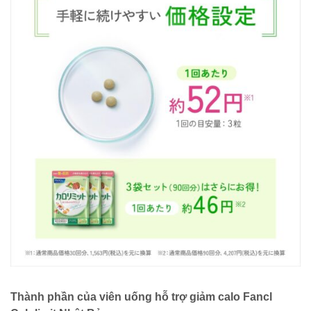
Thành phần của viên uống hỗ trợ giảm calo Fancl