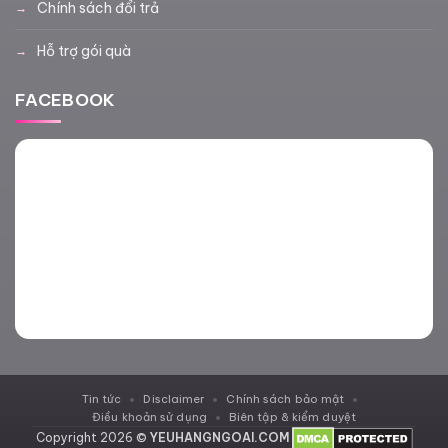
Chính sách đổi trả
Hỗ trợ gói quà
FACEBOOK
Tin tức
Disclaimer
Chính sách bảo mật
Điều khoản sử dụng
Biên tập & kiểm duyệt
Copyright 2026 ©
YEUHANGNGOAI.COM