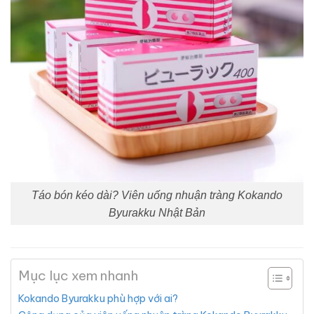
Táo bón kéo dài? Viên uống nhuận tràng Kokando
Byurakku Nhật Bản
Mục lục xem nhanh
Kokando Byurakku phù hợp với ai?