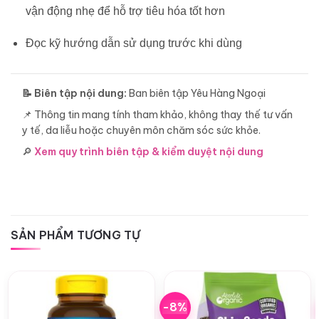
vận động nhẹ để hỗ trợ tiêu hóa tốt hơn
Đọc kỹ hướng dẫn sử dụng trước khi dùng
📝 Biên tập nội dung:
Ban biên tập Yêu Hàng Ngoại
📌 Thông tin mang tính tham khảo, không thay thế tư vấn
y tế, da liễu hoặc chuyên môn chăm sóc sức khỏe.
🔎
Xem quy trình biên tập & kiểm duyệt nội dung
SẢN PHẨM TƯƠNG TỰ
-8%