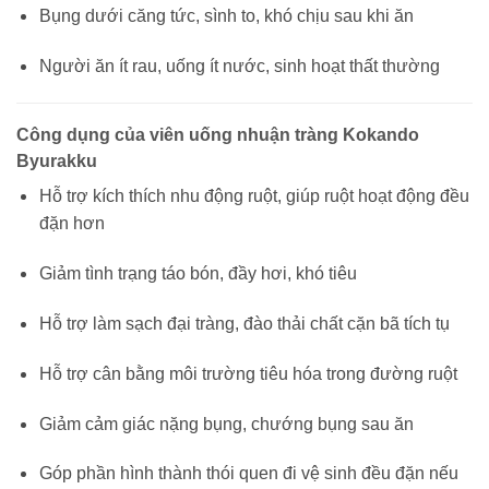
Bụng dưới căng tức, sình to, khó chịu sau khi ăn
Người ăn ít rau, uống ít nước, sinh hoạt thất thường
Công dụng của viên uống nhuận tràng Kokando
Byurakku
Hỗ trợ kích thích nhu động ruột, giúp ruột hoạt động đều
đặn hơn
Giảm tình trạng táo bón, đầy hơi, khó tiêu
Hỗ trợ làm sạch đại tràng, đào thải chất cặn bã tích tụ
Hỗ trợ cân bằng môi trường tiêu hóa trong đường ruột
Giảm cảm giác nặng bụng, chướng bụng sau ăn
Góp phần hình thành thói quen đi vệ sinh đều đặn nếu