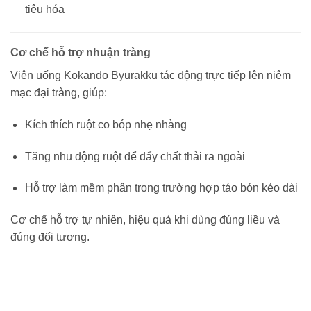
tiêu hóa
Cơ chế hỗ trợ nhuận tràng
Viên uống Kokando Byurakku tác động trực tiếp lên niêm
mạc đại tràng, giúp:
Kích thích ruột co bóp nhẹ nhàng
Tăng nhu động ruột để đẩy chất thải ra ngoài
Hỗ trợ làm mềm phân trong trường hợp táo bón kéo dài
Cơ chế hỗ trợ tự nhiên, hiệu quả khi dùng đúng liều và
đúng đối tượng.