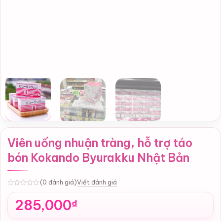
Viên uống nhuận tràng, hỗ trợ táo
bón Kokando Byurakku Nhật Bản
Viết đánh giá
(0 đánh giá)
0
285,000
₫