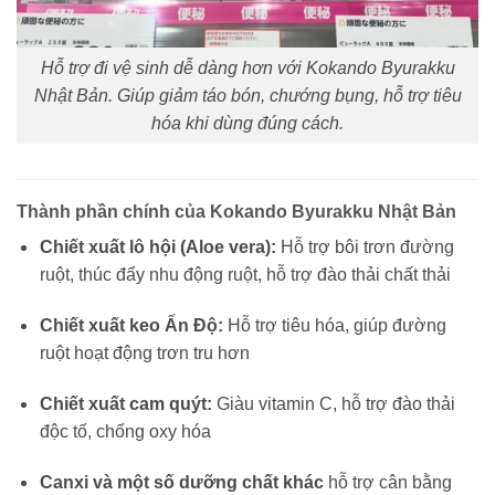
Hỗ trợ đi vệ sinh dễ dàng hơn với Kokando Byurakku
Nhật Bản. Giúp giảm táo bón, chướng bụng, hỗ trợ tiêu
hóa khi dùng đúng cách.
Thành phần chính của Kokando Byurakku Nhật Bản
Chiết xuất lô hội (Aloe vera):
Hỗ trợ bôi trơn đường
ruột, thúc đẩy nhu động ruột, hỗ trợ đào thải chất thải
Chiết xuất keo Ấn Độ:
Hỗ trợ tiêu hóa, giúp đường
ruột hoạt động trơn tru hơn
Chiết xuất cam quýt:
Giàu vitamin C, hỗ trợ đào thải
độc tố, chống oxy hóa
Canxi và một số dưỡng chất khác
hỗ trợ cân bằng