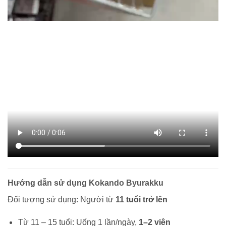
Hướng dẫn sử dụng Kokando Byurakku
Đối tượng sử dụng: Người từ
11 tuổi trở lên
Từ 11 – 15 tuổi: Uống 1 lần/ngày,
1–2 viên