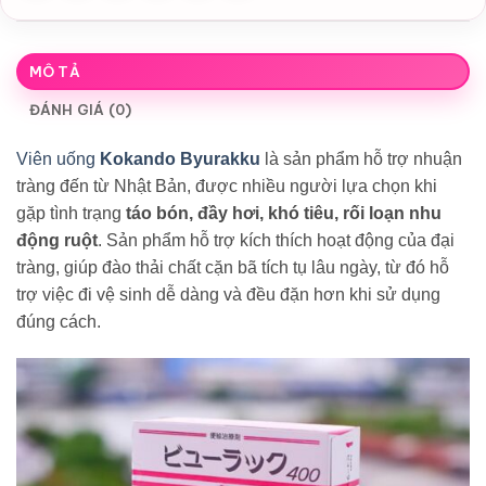
MÔ TẢ
ĐÁNH GIÁ (0)
Viên uống
Kokando Byurakku
là sản phẩm hỗ trợ nhuận
tràng đến từ Nhật Bản, được nhiều người lựa chọn khi
gặp tình trạng
táo bón, đầy hơi, khó tiêu, rối loạn nhu
động ruột
. Sản phẩm hỗ trợ kích thích hoạt động của đại
tràng, giúp đào thải chất cặn bã tích tụ lâu ngày, từ đó hỗ
trợ việc đi vệ sinh dễ dàng và đều đặn hơn khi sử dụng
đúng cách.