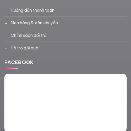
Hướng dẫn thanh toán
Mua hàng & Vận chuyển
Chính sách đổi trả
Hỗ trợ gói quà
FACEBOOK