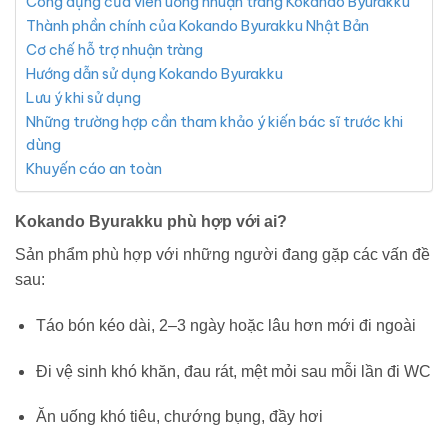
Công dụng của viên uống nhuận tràng Kokando Byurakku
Thành phần chính của Kokando Byurakku Nhật Bản
Cơ chế hỗ trợ nhuận tràng
Hướng dẫn sử dụng Kokando Byurakku
Lưu ý khi sử dụng
Những trường hợp cần tham khảo ý kiến bác sĩ trước khi
dùng
Khuyến cáo an toàn
Kokando Byurakku phù hợp với ai?
Sản phẩm phù hợp với những người đang gặp các vấn đề
sau:
Táo bón kéo dài, 2–3 ngày hoặc lâu hơn mới đi ngoài
Đi vệ sinh khó khăn, đau rát, mệt mỏi sau mỗi lần đi WC
Ăn uống khó tiêu, chướng bụng, đầy hơi