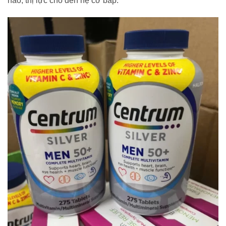
não, thị lực cho đến hệ cơ bắp.