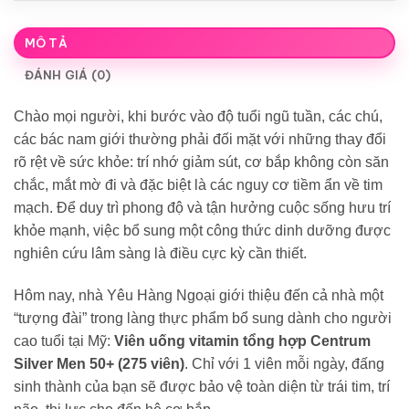
MÔ TẢ
ĐÁNH GIÁ (0)
Chào mọi người, khi bước vào độ tuổi ngũ tuần, các chú,
các bác nam giới thường phải đối mặt với những thay đổi
rõ rệt về sức khỏe: trí nhớ giảm sút, cơ bắp không còn săn
chắc, mắt mờ đi và đặc biệt là các nguy cơ tiềm ẩn về tim
mạch. Để duy trì phong độ và tận hưởng cuộc sống hưu trí
khỏe mạnh, việc bổ sung một công thức dinh dưỡng được
nghiên cứu lâm sàng là điều cực kỳ cần thiết.
Hôm nay, nhà Yêu Hàng Ngoại giới thiệu đến cả nhà một
“tượng đài” trong làng thực phẩm bổ sung dành cho người
cao tuổi tại Mỹ:
Viên uống vitamin tổng hợp Centrum
Silver Men 50+ (275 viên)
. Chỉ với 1 viên mỗi ngày, đấng
sinh thành của bạn sẽ được bảo vệ toàn diện từ trái tim, trí