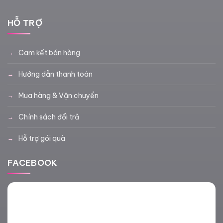
HỖ TRỢ
Cam kết bán hàng
Hướng dẫn thanh toán
Mua hàng & Vận chuyển
Chính sách đổi trả
Hỗ trợ gói quà
FACEBOOK