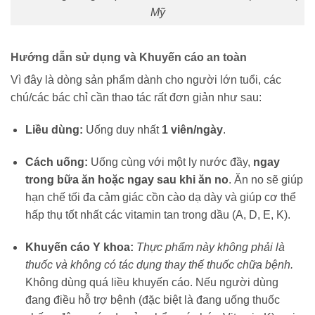
Mỹ
Hướng dẫn sử dụng và Khuyến cáo an toàn
Vì đây là dòng sản phẩm dành cho người lớn tuổi, các
chú/các bác chỉ cần thao tác rất đơn giản như sau:
Liều dùng:
Uống duy nhất
1 viên/ngày
.
Cách uống:
Uống cùng với một ly nước đầy,
ngay
trong bữa ăn hoặc ngay sau khi ăn no
. Ăn no sẽ giúp
hạn chế tối đa cảm giác cồn cào dạ dày và giúp cơ thể
hấp thụ tốt nhất các vitamin tan trong dầu (A, D, E, K).
Khuyến cáo Y khoa:
Thực phẩm này không phải là
thuốc và không có tác dụng thay thế thuốc chữa bệnh.
Không dùng quá liều khuyến cáo. Nếu người dùng
đang điều hỗ trợ bệnh (đặc biệt là đang uống thuốc