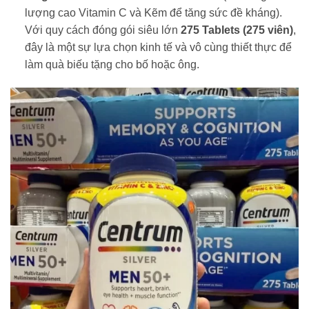
lượng cao Vitamin C và Kẽm để tăng sức đề kháng).
Với quy cách đóng gói siêu lớn
275 Tablets (275 viên)
,
đây là một sự lựa chọn kinh tế và vô cùng thiết thực để
làm quà biếu tặng cho bố hoặc ông.