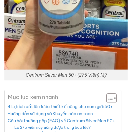
Centrum Silver Men 50+ (275 Viên) Mỹ
Mục lục xem nhanh
4 Lợi ích cốt lõi được thiết kế riêng cho nam giới 50+
Hướng dẫn sử dụng và Khuyến cáo an toàn
Câu hỏi thường gặp (FAQ) về Centrum Silver Men 50+
Lọ 275 viên này uống được trong bao lâu?