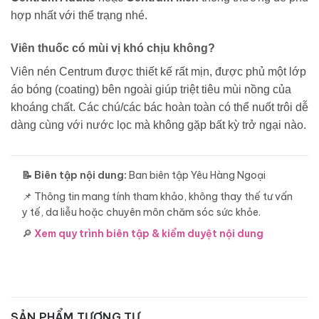
hợp nhất với thể trạng nhé.
Viên thuốc có mùi vị khó chịu không?
Viên nén Centrum được thiết kế rất mịn, được phủ một lớp
áo bóng (coating) bên ngoài giúp triệt tiêu mùi nồng của
khoáng chất. Các chú/các bác hoàn toàn có thể nuốt trôi dễ
dàng cùng với nước lọc mà không gặp bất kỳ trở ngại nào.
📝 Biên tập nội dung:
Ban biên tập Yêu Hàng Ngoại
📌 Thông tin mang tính tham khảo, không thay thế tư vấn
y tế, da liễu hoặc chuyên môn chăm sóc sức khỏe.
🔎
Xem quy trình biên tập & kiểm duyệt nội dung
SẢN PHẨM TƯƠNG TỰ