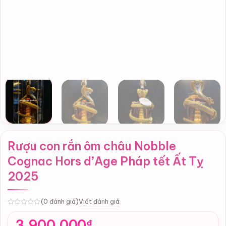
Rượu con rắn ôm châu Nobble
Cognac Hors d’Age Pháp tết Ất Tỵ
2025
Viết đánh giá
(0 đánh giá)
0
3,900,000
₫