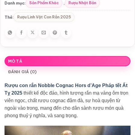
Sản Phẩm Khác
Rượu Nhật Bản
Danh mục:
,
Rượu Linh Vật Con Rắn 2025
Thẻ:
MÔ TẢ
ĐÁNH GIÁ (0)
Rượu con rắn Nobble Cognac Hors d’Age Pháp tết Ất
Tỵ 2025
thiết kế độc đáo, hình tượng rắn mạ vàng ôm trọn
viên ngọc, chất rượu cognac đậm đà, sự hoà quyện từ
ngoài vào trong, mang đến cho dân sành rượu món quà
phong thuỷ ý nghĩa, và sang trọng.