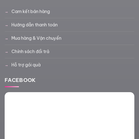
Cam kết bán hàng
Hướng dẫn thanh toán
Mua hàng & Vận chuyển
Chính sách đổi trả
Hỗ trợ gói quà
FACEBOOK