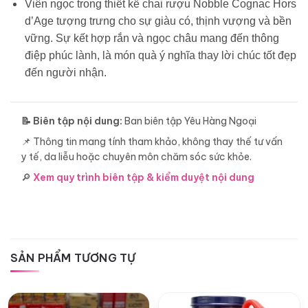
Viên ngọc trong thiết kế chai rượu Nobble Cognac Hors
d’Age tượng trưng cho sự giàu có, thịnh vượng và bền
vững. Sự kết hợp rắn và ngọc châu mang đến thông
điệp phúc lành, là món quà ý nghĩa thay lời chúc tốt đẹp
đến người nhận.
📝 Biên tập nội dung:
Ban biên tập Yêu Hàng Ngoại
📌 Thông tin mang tính tham khảo, không thay thế tư vấn
y tế, da liễu hoặc chuyên môn chăm sóc sức khỏe.
🔎
Xem quy trình biên tập & kiểm duyệt nội dung
SẢN PHẨM TƯƠNG TỰ