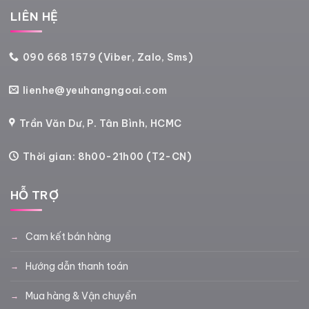
LIÊN HỆ
090 668 1579 (Viber, Zalo, Sms)
lienhe@yeuhangngoai.com
Trần Văn Dư, P. Tân Bình, HCMC
Thời gian: 8h00-21h00 (T2-CN)
HỖ TRỢ
Cam kết bán hàng
Hướng dẫn thanh toán
Mua hàng & Vận chuyển