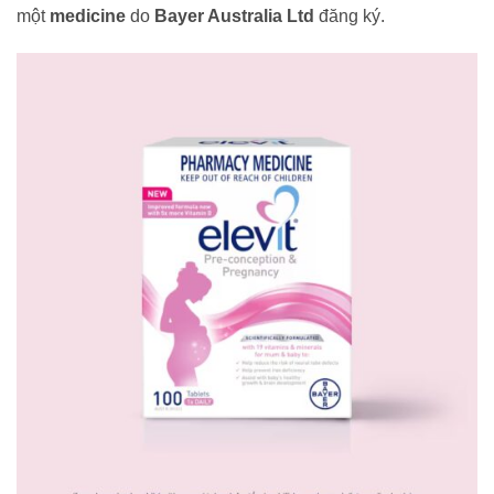
một
medicine
do
Bayer Australia Ltd
đăng ký.