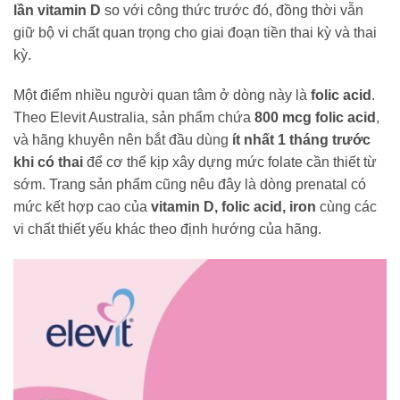
lần vitamin D
so với công thức trước đó, đồng thời vẫn
giữ bộ vi chất quan trọng cho giai đoạn tiền thai kỳ và thai
kỳ.
Một điểm nhiều người quan tâm ở dòng này là
folic acid
.
Theo Elevit Australia, sản phẩm chứa
800 mcg folic acid
,
và hãng khuyên nên bắt đầu dùng
ít nhất 1 tháng trước
khi có thai
để cơ thể kịp xây dựng mức folate cần thiết từ
sớm. Trang sản phẩm cũng nêu đây là dòng prenatal có
mức kết hợp cao của
vitamin D, folic acid, iron
cùng các
vi chất thiết yếu khác theo định hướng của hãng.