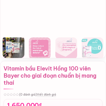
Vitamin bầu Elevit Hồng 100 viên
Bayer cho giai đoạn chuẩn bị mang
thai
Viết đánh giá
(0 đánh giá)
0
1,650,000
₫