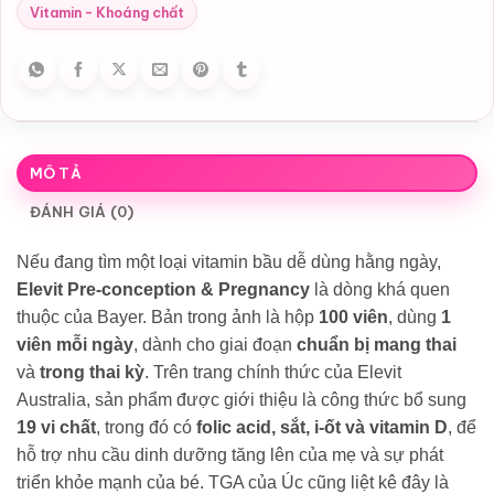
Vitamin - Khoáng chất
MÔ TẢ
ĐÁNH GIÁ (0)
Nếu đang tìm một loại vitamin bầu dễ dùng hằng ngày,
Elevit Pre-conception & Pregnancy
là dòng khá quen
thuộc của Bayer. Bản trong ảnh là hộp
100 viên
, dùng
1
viên mỗi ngày
, dành cho giai đoạn
chuẩn bị mang thai
và
trong thai kỳ
. Trên trang chính thức của Elevit
Australia, sản phẩm được giới thiệu là công thức bổ sung
19 vi chất
, trong đó có
folic acid, sắt, i-ốt và vitamin D
, để
hỗ trợ nhu cầu dinh dưỡng tăng lên của mẹ và sự phát
triển khỏe mạnh của bé. TGA của Úc cũng liệt kê đây là