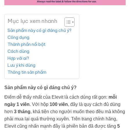
Mục lục xem nhanh
Sản phẩm này có gì đáng chú ý?
Công dụng
Thành phần nổi bật
Cách dùng
Hợp với ai?
Lưu ý khi dùng
Thông tin sản phẩm
Sản phẩm này có gì đáng chú ý?
Điểm dễ thấy nhất của Elevit là cách dùng rất gọn:
mỗi
ngày 1 viên
. Với hộp
100 viên
, đây là quy cách đủ dùng
hơn
3 tháng
, khá tiện cho người muốn theo đều mà không
phải mua lại quá thường xuyên. Trên trang chính hãng,
Elevit cũng nhấn mạnh đây là phiên bản đã được tăng
5