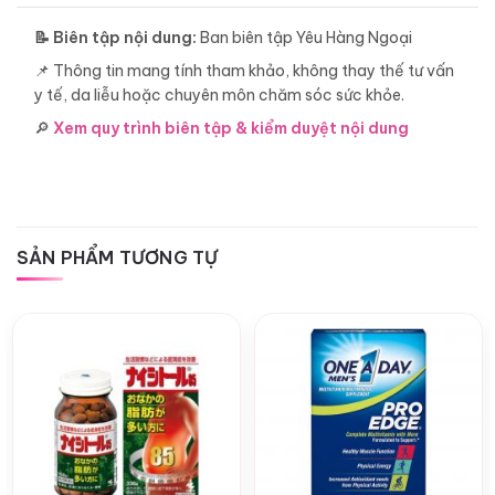
📝 Biên tập nội dung:
Ban biên tập Yêu Hàng Ngoại
📌 Thông tin mang tính tham khảo, không thay thế tư vấn
y tế, da liễu hoặc chuyên môn chăm sóc sức khỏe.
🔎
Xem quy trình biên tập & kiểm duyệt nội dung
SẢN PHẨM TƯƠNG TỰ