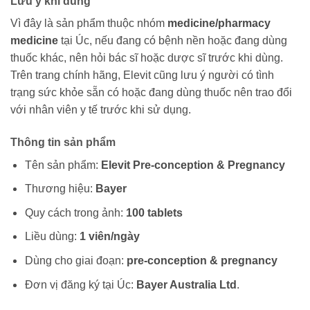
Lưu ý khi dùng
Vì đây là sản phẩm thuộc nhóm
medicine/pharmacy
medicine
tại Úc, nếu đang có bệnh nền hoặc đang dùng
thuốc khác, nên hỏi bác sĩ hoặc dược sĩ trước khi dùng.
Trên trang chính hãng, Elevit cũng lưu ý người có tình
trạng sức khỏe sẵn có hoặc đang dùng thuốc nên trao đổi
với nhân viên y tế trước khi sử dụng.
Thông tin sản phẩm
Tên sản phẩm:
Elevit Pre-conception & Pregnancy
Thương hiệu:
Bayer
Quy cách trong ảnh:
100 tablets
Liều dùng:
1 viên/ngày
Dùng cho giai đoạn:
pre-conception & pregnancy
Đơn vị đăng ký tại Úc:
Bayer Australia Ltd
.