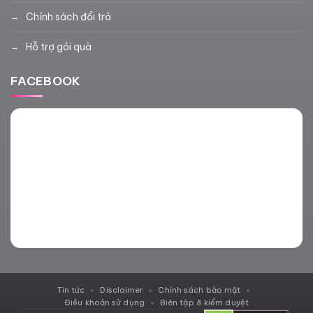
Chính sách đổi trả
Hỗ trợ gói quà
FACEBOOK
Tin tức
Disclaimer
Chính sách bảo mật
Điều khoản sử dụng
Biên tập & kiểm duyệt