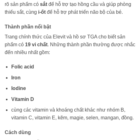
rõ sản phẩm có
sắt
để hỗ trợ tạo hồng cầu và giúp phòng
thiếu sắt, cùng
i-ốt
để hỗ trợ phát triển não bộ của bé.
Thành phần nổi bật
Trang chính thức của Elevit và hồ sơ TGA cho biết sản
phẩm có
19 vi chất
. Những thành phần thường được nhắc
đến nhiều nhất gồm:
Folic acid
Iron
Iodine
Vitamin D
cùng các vitamin và khoáng chất khác như nhóm B,
vitamin C, vitamin E, kẽm, magie, selen, mangan, đồng.
Cách dùng