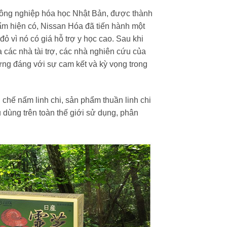
 công nghiệp hóa học Nhật Bản, được thành
m hiện có, Nissan Hóa đã tiến hành một
ỏ vì nó có giá hỗ trợ y học cao. Sau khi
các nhà tài trợ, các nhà nghiên cứu của
ứng đáng với sự cam kết và kỳ vọng trong
 chế nấm linh chi, sản phẩm thuần linh chi
dùng trên toàn thế giới sử dụng, phân