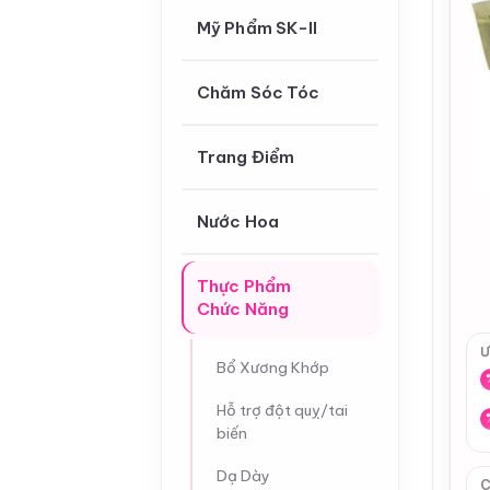
Mỹ Phẩm SK-II
Chăm Sóc Tóc
Trang Điểm
Nước Hoa
Thực Phẩm
Chức Năng
Ư
Bổ Xương Khớp
Hỗ trợ đột quỵ/tai
biến
Dạ Dày
C