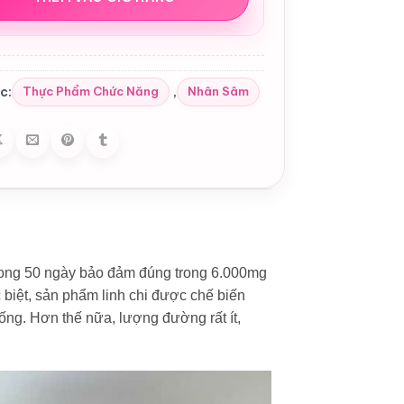
c:
,
Thực Phẩm Chức Năng
Nhân Sâm
rong 50 ngày bảo đảm đúng trong 6.000mg
c biệt, sản phẩm linh chi được chế biến
ng. Hơn thế nữa, lượng đường rất ít,