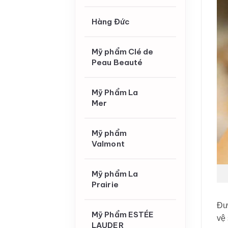
Hàng Đức
Mỹ phẩm Clé de
Peau Beauté
Mỹ Phẩm La
Mer
Mỹ phẩm
Valmont
Mỹ phẩm La
Prairie
Đư
Mỹ Phẩm ESTÉE
vệ 
LAUDER