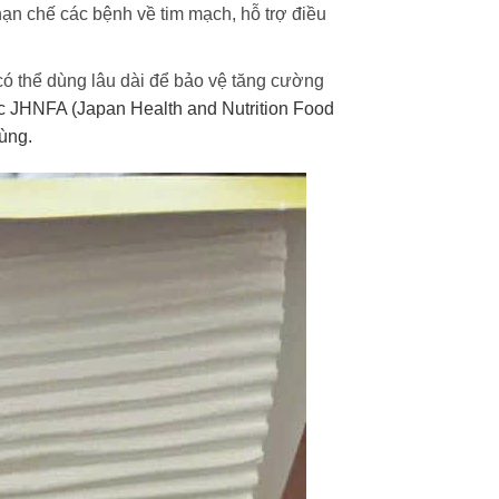
hạn chế các bệnh về tim mạch, hỗ trợ điều
có thể dùng lâu dài để bảo vệ tăng cường
 JHNFA (Japan Health and Nutrition Food
ùng.