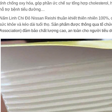
tính chống oxy hóa, góp phần ức chế sự tổng hợp cholesterol, 
hỗ trợ bệnh tiểu đường…
Nấm Linh Chi Đỏ Nissan Reishi thuần khiết thiên nhiên 100%, 
sức khỏe và kéo dài tuổi thọ.
Sản phẩm được thông qua tổ chức
Association) đảm bảo chất lượng cao, an toàn cho người tiêu d