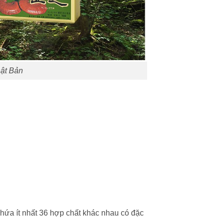
hật Bản
chứa ít nhất 36 hợp chất khác nhau có đặc