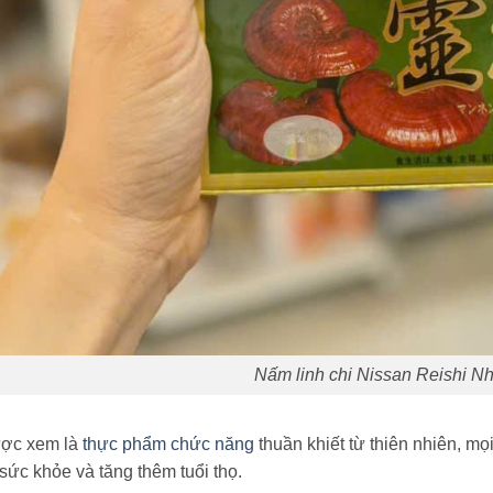
Nấm linh chi Nissan Reishi N
ợc xem là
thực phẩm chức năng
thuần khiết từ thiên nhiên, mọ
sức khỏe và tăng thêm tuổi thọ.