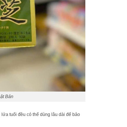
hật Bản
i lứa tuổi đều có thể dùng lâu dài để bảo