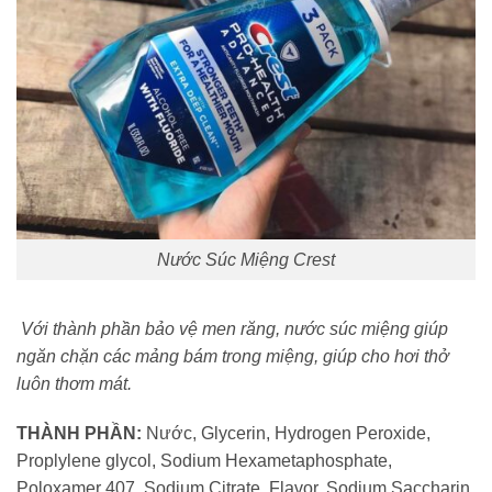
Nước Súc Miệng Crest
Với thành phần bảo vệ men răng, nước súc miệng giúp
ngăn chặn các mảng bám trong miệng, giúp cho hơi thở
luôn thơm mát.
THÀNH PHẦN:
Nước, Glycerin, Hydrogen Peroxide,
Proplylene glycol, Sodium Hexametaphosphate,
Poloxamer 407, Sodium Citrate, Flavor, Sodium Saccharin,