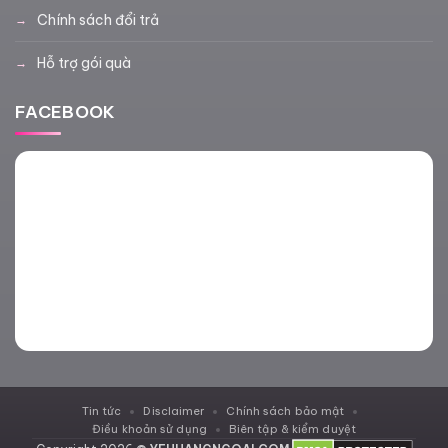
Chính sách đổi trả
Hỗ trợ gói quà
FACEBOOK
Tin tức
Disclaimer
Chính sách bảo mật
Điều khoản sử dụng
Biên tập & kiểm duyệt