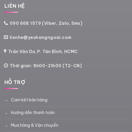
LIÊN HỆ
090 668 1579 (Viber, Zalo, Sms)
lienhe@yeuhangngoai.com
Trần Văn Dư, P. Tân Bình, HCMC
Thời gian: 8h00-21h00 (T2-CN)
HỖ TRỢ
Cam kết bán hàng
Hướng dẫn thanh toán
Mua hàng & Vận chuyển