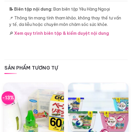
📝 Biên tập nội dung:
Ban biên tập Yêu Hàng Ngoại
📌 Thông tin mang tính tham khảo, không thay thế tư vấn
y tế, da liễu hoặc chuyên môn chăm sóc sức khỏe.
🔎
Xem quy trình biên tập & kiểm duyệt nội dung
SẢN PHẨM TƯƠNG TỰ
-13%