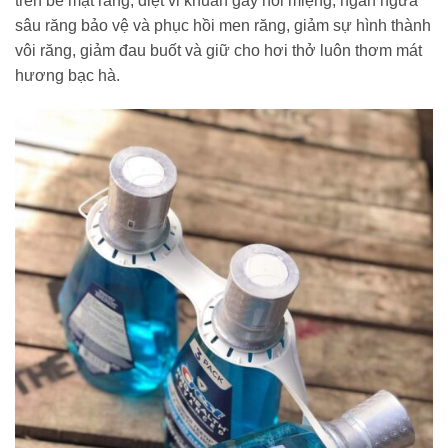
trên bề mặt răng, diệt vi khuẩn gây hôi miệng, ngăn ngừa
sâu răng bảo vệ và phục hồi men răng, giảm sự hình thành
vôi răng, giảm đau buốt và giữ cho hơi thở luôn thơm mát
hương bạc hà.