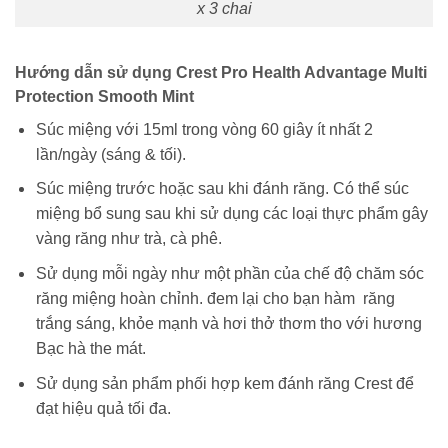
x 3 chai
Hướng dẫn sử dụng Crest Pro Health Advantage Multi
Protection Smooth Mint
Súc miệng với 15ml trong vòng 60 giây ít nhất 2
lần/ngày (sáng & tối).
Súc miệng trước hoặc sau khi đánh răng. Có thể súc
miệng bổ sung sau khi sử dụng các loại thực phẩm gây
vàng răng như trà, cà phê.
Sử dụng mỗi ngày như một phần của chế độ chăm sóc
răng miệng hoàn chỉnh. đem lại cho bạn hàm răng
trắng sáng, khỏe mạnh và hơi thở thơm tho với hương
Bạc hà the mát.
Sử dụng sản phẩm phối hợp kem đánh răng Crest để
đạt hiệu quả tối đa.