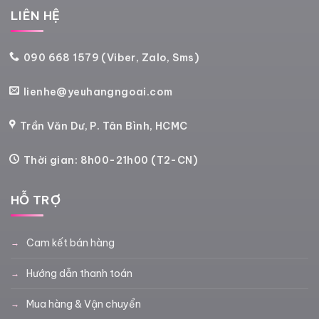
LIÊN HỆ
090 668 1579 (Viber, Zalo, Sms)
lienhe@yeuhangngoai.com
Trần Văn Dư, P. Tân Bình, HCMC
Thời gian: 8h00-21h00 (T2-CN)
HỖ TRỢ
Cam kết bán hàng
Hướng dẫn thanh toán
Mua hàng & Vận chuyển