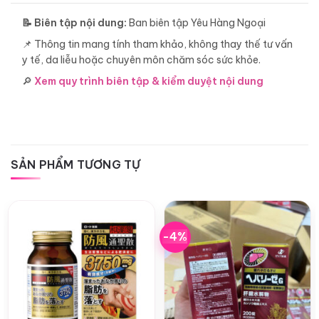
📝 Biên tập nội dung:
Ban biên tập Yêu Hàng Ngoại
📌 Thông tin mang tính tham khảo, không thay thế tư vấn
y tế, da liễu hoặc chuyên môn chăm sóc sức khỏe.
🔎
Xem quy trình biên tập & kiểm duyệt nội dung
SẢN PHẨM TƯƠNG TỰ
-4%