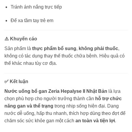
Tránh ánh nắng trực tiếp
Để xa tầm tay trẻ em
⚠️ Khuyến cáo
Sản phẩm là
thực phẩm bổ sung
,
không phải thuốc
,
không có tác dụng thay thế thuốc chữa bệnh. Hiệu quả có
thể khác nhau tùy cơ địa.
✅ Kết luận
Nước uống bổ gan Zeria Hepalyse II Nhật Bản
là lựa
chọn phù hợp cho người trưởng thành cần
hỗ trợ chức
năng gan và thể trạng
trong nhịp sống hiện đại. Dạng
nước dễ uống, hấp thu nhanh, thích hợp dùng theo đợt để
chăm sóc sức khỏe gan một cách
an toàn và tiện lợi
.