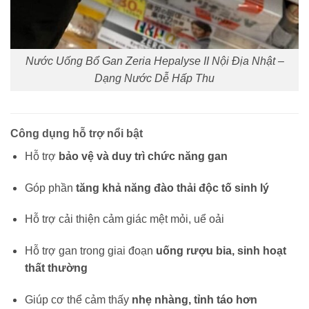
Nước Uống Bổ Gan Zeria Hepalyse II Nội Địa Nhật –
Dạng Nước Dễ Hấp Thu
Công dụng hỗ trợ nổi bật
Hỗ trợ
bảo vệ và duy trì chức năng gan
Góp phần
tăng khả năng đào thải độc tố sinh lý
Hỗ trợ cải thiện cảm giác mệt mỏi, uể oải
Hỗ trợ gan trong giai đoạn
uống rượu bia, sinh hoạt
thất thường
Giúp cơ thể cảm thấy
nhẹ nhàng, tỉnh táo hơn