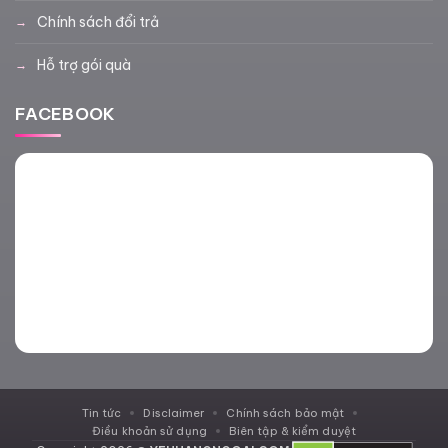
Chính sách đổi trả
Hỗ trợ gói quà
FACEBOOK
Tin tức
Disclaimer
Chính sách bảo mật
Điều khoản sử dụng
Biên tập & kiểm duyệt