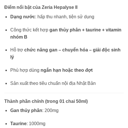
Điểm nổi bật của Zeria Hepalyse II
Dạng nước
: hấp thu nhanh, tiện sử dụng
Công thức kết hợp
gan thủy phân + taurine + vitamin
nhóm B
Hỗ trợ
chức năng gan – chuyển hóa – giải độc sinh
lý
Phù hợp dùng
ngắn hạn hoặc theo đợt
Sản xuất theo tiêu chuẩn nội địa Nhật Bản
Thành phần chính (trong 01 chai 50ml)
Gan thủy phân
: 200mg
Taurine
: 1000mg