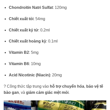
Chondroitin Natri Sulfat
: 120mg
Chiết xuất tỏi
: 54mg
Chiết xuất kỷ tử
: 0.2ml
Chiết xuất hoàng kỳ
: 0.1ml
Vitamin B2
: 5mg
Vitamin B6
: 10mg
Acid Nicotinic (Niacin)
: 20mg
? Công thức tập trung vào
hỗ trợ chuyển hóa
,
bảo vệ tế
bào gan
, và
giảm cảm giác mệt mỏi
.