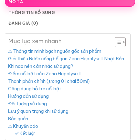
MÔ TẢ
THÔNG TIN BỔ SUNG
ĐÁNH GIÁ (0)
Mục lục xem nhanh
⚠️ Thông tin minh bạch nguồn gốc sản phẩm
Giới thiệu Nước uống bổ gan Zeria Hepalyse II Nhật Bản
Khi nào nên cân nhắc sử dụng?
Điểm nổi bật của Zeria Hepalyse II
Thành phần chính (trong 01 chai 50ml)
Công dụng hỗ trợ nổi bật
Hướng dẫn sử dụng
Đối tượng sử dụng
Lưu ý quan trọng khi sử dụng
Bảo quản
⚠️ Khuyến cáo
✅ Kết luận