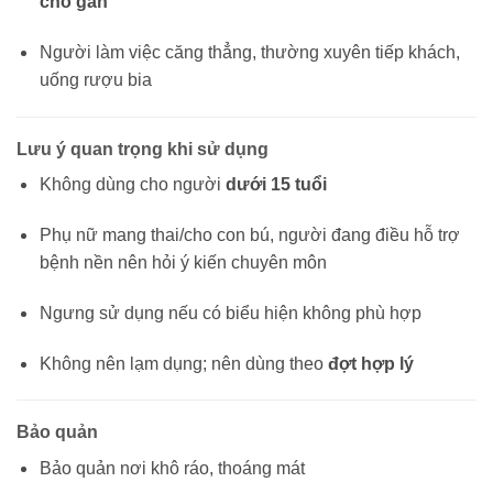
cho gan
Người làm việc căng thẳng, thường xuyên tiếp khách,
uống rượu bia
Lưu ý quan trọng khi sử dụng
Không dùng cho người
dưới 15 tuổi
Phụ nữ mang thai/cho con bú, người đang điều hỗ trợ
bệnh nền nên hỏi ý kiến chuyên môn
Ngưng sử dụng nếu có biểu hiện không phù hợp
Không nên lạm dụng; nên dùng theo
đợt hợp lý
Bảo quản
Bảo quản nơi khô ráo, thoáng mát