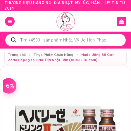
Bỏ
THƯƠNG HIỆU HÀNG NỘI ĐỊA NHẬT, MỸ, ÚC, HÀN,...UY TÍN TỪ
2014
qua
nội
dung
Tìm
kiếm
sản
phẩm
Trang chủ
›
Thực Phẩm Chức Năng
›
Nước Uống Bổ Gan
Zeria Hepalyse II Nội Địa Nhật Bản (50ml × 10 chai)
-6%