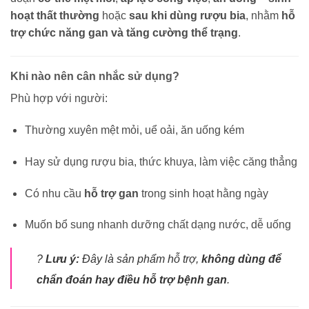
hoạt thất thường
hoặc
sau khi dùng rượu bia
, nhằm
hỗ
trợ chức năng gan và tăng cường thể trạng
.
Khi nào nên cân nhắc sử dụng?
Phù hợp với người:
Thường xuyên mệt mỏi, uể oải, ăn uống kém
Hay sử dụng rượu bia, thức khuya, làm việc căng thẳng
Có nhu cầu
hỗ trợ gan
trong sinh hoạt hằng ngày
Muốn bổ sung nhanh dưỡng chất dạng nước, dễ uống
?
Lưu ý:
Đây là sản phẩm hỗ trợ,
không dùng để
chẩn đoán hay điều hỗ trợ bệnh gan
.