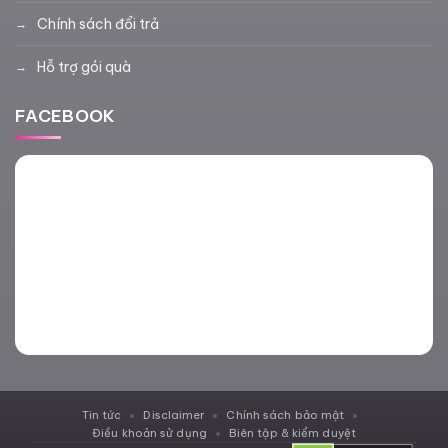
Chính sách đổi trả
Hỗ trợ gói quà
FACEBOOK
Tin tức
Disclaimer
Chính sách bảo mật
Điều khoản sử dụng
Biên tập & kiểm duyệt