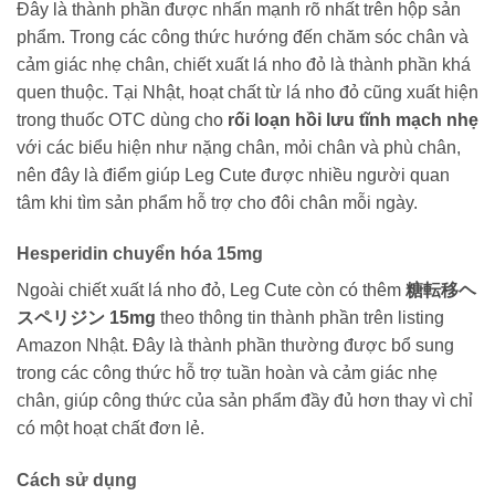
Đây là thành phần được nhấn mạnh rõ nhất trên hộp sản
phẩm. Trong các công thức hướng đến chăm sóc chân và
cảm giác nhẹ chân, chiết xuất lá nho đỏ là thành phần khá
quen thuộc. Tại Nhật, hoạt chất từ lá nho đỏ cũng xuất hiện
trong thuốc OTC dùng cho
rối loạn hồi lưu tĩnh mạch nhẹ
với các biểu hiện như nặng chân, mỏi chân và phù chân,
nên đây là điểm giúp Leg Cute được nhiều người quan
tâm khi tìm sản phẩm hỗ trợ cho đôi chân mỗi ngày.
Hesperidin chuyển hóa 15mg
Ngoài chiết xuất lá nho đỏ, Leg Cute còn có thêm
糖転移ヘ
スペリジン 15mg
theo thông tin thành phần trên listing
Amazon Nhật. Đây là thành phần thường được bổ sung
trong các công thức hỗ trợ tuần hoàn và cảm giác nhẹ
chân, giúp công thức của sản phẩm đầy đủ hơn thay vì chỉ
có một hoạt chất đơn lẻ.
Cách sử dụng