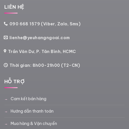
LIÊN HỆ
090 668 1579 (Viber, Zalo, Sms)
lienhe@yeuhangngoai.com
Trần Văn Dư, P. Tân Bình, HCMC
Thời gian: 8h00-21h00 (T2-CN)
HỖ TRỢ
Cam kết bán hàng
Hướng dẫn thanh toán
Mua hàng & Vận chuyển