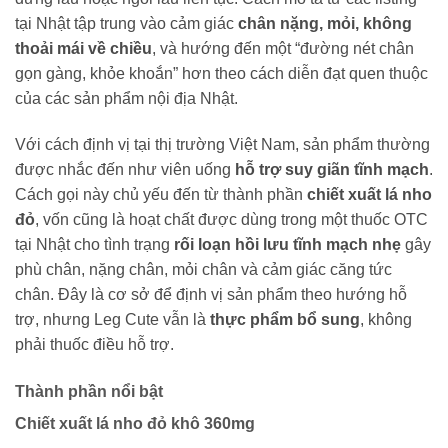
tại Nhật tập trung vào cảm giác
chân nặng, mỏi, không
thoải mái về chiều
, và hướng đến một “đường nét chân
gọn gàng, khỏe khoắn” hơn theo cách diễn đạt quen thuộc
của các sản phẩm nội địa Nhật.
Với cách định vị tại thị trường Việt Nam, sản phẩm thường
được nhắc đến như viên uống
hỗ trợ suy giãn tĩnh mạch
.
Cách gọi này chủ yếu đến từ thành phần
chiết xuất lá nho
đỏ
, vốn cũng là hoạt chất được dùng trong một thuốc OTC
tại Nhật cho tình trạng
rối loạn hồi lưu tĩnh mạch nhẹ
gây
phù chân, nặng chân, mỏi chân và cảm giác căng tức
chân. Đây là cơ sở để định vị sản phẩm theo hướng hỗ
trợ, nhưng Leg Cute vẫn là
thực phẩm bổ sung
, không
phải thuốc điều hỗ trợ.
Thành phần nổi bật
Chiết xuất lá nho đỏ khô 360mg