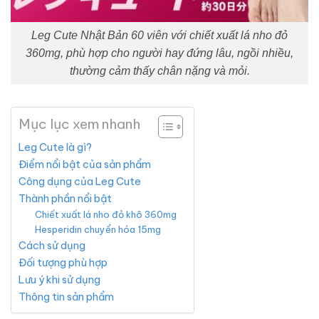
Leg Cute Nhật Bản 60 viên với chiết xuất lá nho đỏ
360mg, phù hợp cho người hay đứng lâu, ngồi nhiều,
thường cảm thấy chân nặng và mỏi.
Mục lục xem nhanh
Leg Cute là gì?
Điểm nổi bật của sản phẩm
Công dụng của Leg Cute
Thành phần nổi bật
Chiết xuất lá nho đỏ khô 360mg
Hesperidin chuyển hóa 15mg
Cách sử dụng
Đối tượng phù hợp
Lưu ý khi sử dụng
Thông tin sản phẩm