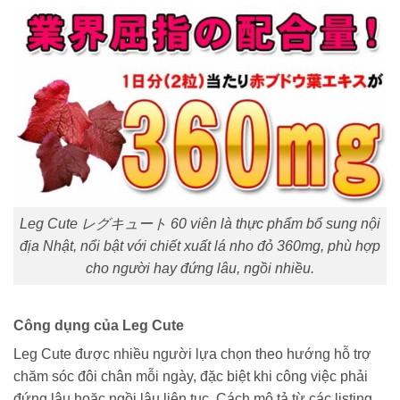
Leg Cute レグキュート 60 viên là thực phẩm bổ sung nội
địa Nhật, nổi bật với chiết xuất lá nho đỏ 360mg, phù hợp
cho người hay đứng lâu, ngồi nhiều.
Công dụng của Leg Cute
Leg Cute được nhiều người lựa chọn theo hướng hỗ trợ
chăm sóc đôi chân mỗi ngày, đặc biệt khi công việc phải
đứng lâu hoặc ngồi lâu liên tục. Cách mô tả từ các listing