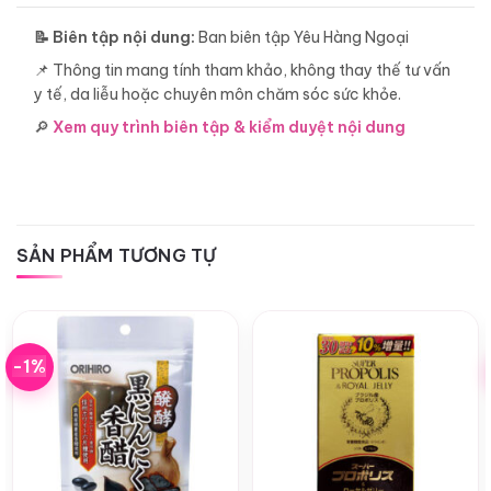
📝 Biên tập nội dung:
Ban biên tập Yêu Hàng Ngoại
📌 Thông tin mang tính tham khảo, không thay thế tư vấn
y tế, da liễu hoặc chuyên môn chăm sóc sức khỏe.
🔎
Xem quy trình biên tập & kiểm duyệt nội dung
SẢN PHẨM TƯƠNG TỰ
-1%