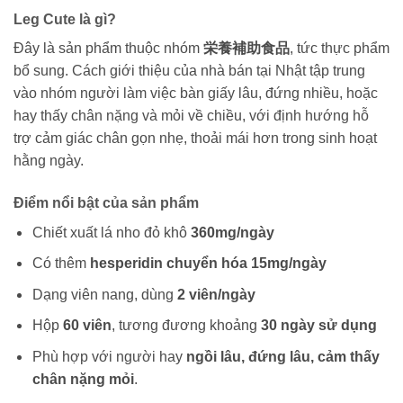
Leg Cute là gì?
Đây là sản phẩm thuộc nhóm
栄養補助食品
, tức thực phẩm
bổ sung. Cách giới thiệu của nhà bán tại Nhật tập trung
vào nhóm người làm việc bàn giấy lâu, đứng nhiều, hoặc
hay thấy chân nặng và mỏi về chiều, với định hướng hỗ
trợ cảm giác chân gọn nhẹ, thoải mái hơn trong sinh hoạt
hằng ngày.
Điểm nổi bật của sản phẩm
Chiết xuất lá nho đỏ khô
360mg/ngày
Có thêm
hesperidin chuyển hóa 15mg/ngày
Dạng viên nang, dùng
2 viên/ngày
Hộp
60 viên
, tương đương khoảng
30 ngày sử dụng
Phù hợp với người hay
ngồi lâu, đứng lâu, cảm thấy
chân nặng mỏi
.