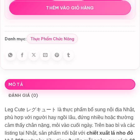
THÊM VÀO GIỎ HÀNG
Thực Phẩm Chức Năng
Danh mục:
MÔ TẢ
ĐÁNH GIÁ (0)
Leg Cute レグキュート là thực phẩm bổ sung nội địa Nhật,
phù hợp với người hay ngồi lâu, đứng nhiều hoặc thường
cảm thấy chân nặng, mỏi vào cuối ngày. Trên bao bì và các
listing tại Nhật, sản phẩm nổi bật với
chiết xuất lá nho đỏ