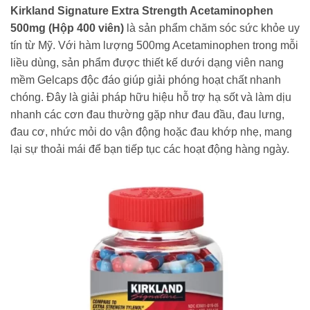
Kirkland Signature Extra Strength Acetaminophen
500mg (Hộp 400 viên)
là sản phẩm chăm sóc sức khỏe uy
tín từ Mỹ. Với hàm lượng 500mg Acetaminophen trong mỗi
liều dùng, sản phẩm được thiết kế dưới dạng viên nang
mềm Gelcaps độc đáo giúp giải phóng hoạt chất nhanh
chóng. Đây là giải pháp hữu hiệu hỗ trợ hạ sốt và làm dịu
nhanh các cơn đau thường gặp như đau đầu, đau lưng,
đau cơ, nhức mỏi do vận động hoặc đau khớp nhẹ, mang
lại sự thoải mái để bạn tiếp tục các hoạt động hàng ngày.