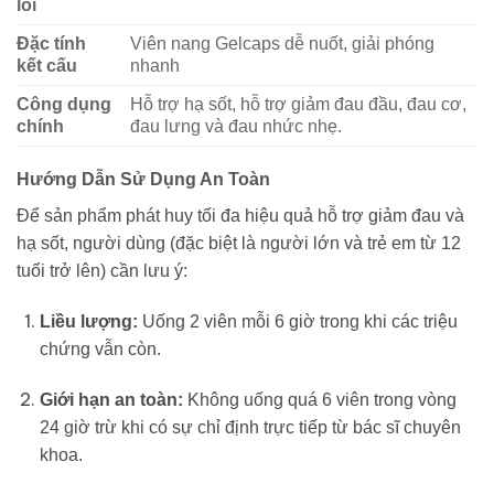
lõi
Đặc tính
Viên nang Gelcaps dễ nuốt, giải phóng
kết cấu
nhanh
Công dụng
Hỗ trợ hạ sốt, hỗ trợ giảm đau đầu, đau cơ,
chính
đau lưng và đau nhức nhẹ.
Hướng Dẫn Sử Dụng An Toàn
Để sản phẩm phát huy tối đa hiệu quả hỗ trợ giảm đau và
hạ sốt, người dùng (đặc biệt là người lớn và trẻ em từ 12
tuổi trở lên) cần lưu ý:
Liều lượng:
Uống 2 viên mỗi 6 giờ trong khi các triệu
chứng vẫn còn.
Giới hạn an toàn:
Không uống quá 6 viên trong vòng
24 giờ trừ khi có sự chỉ định trực tiếp từ bác sĩ chuyên
khoa.