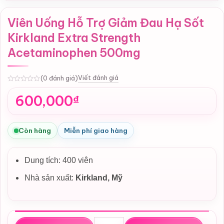
Viên Uống Hỗ Trợ Giảm Đau Hạ Sốt
Kirkland Extra Strength
Acetaminophen 500mg
Viết đánh giá
(0 đánh giá)
0
600,000
₫
Còn hàng
Miễn phí giao hàng
Dung tích: 400 viên
Nhà sản xuất:
Kirkland
, Mỹ
Viên Uống Hỗ Trợ Giảm Đau Hạ Sốt Kirkland Extra Stre