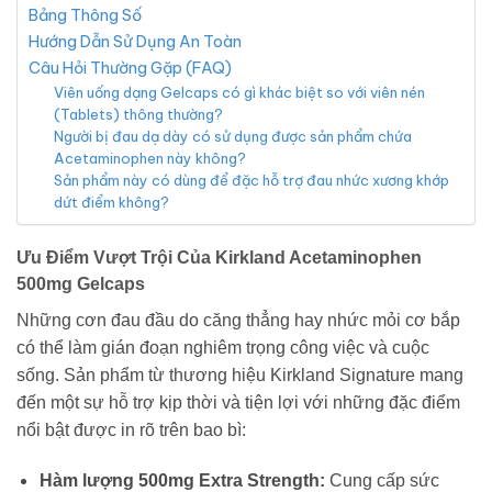
Bảng Thông Số
Hướng Dẫn Sử Dụng An Toàn
Câu Hỏi Thường Gặp (FAQ)
Viên uống dạng Gelcaps có gì khác biệt so với viên nén
(Tablets) thông thường?
Người bị đau dạ dày có sử dụng được sản phẩm chứa
Acetaminophen này không?
Sản phẩm này có dùng để đặc hỗ trợ đau nhức xương khớp
dứt điểm không?
Ưu Điểm Vượt Trội Của Kirkland Acetaminophen
500mg Gelcaps
Những cơn đau đầu do căng thẳng hay nhức mỏi cơ bắp
có thể làm gián đoạn nghiêm trọng công việc và cuộc
sống. Sản phẩm từ thương hiệu Kirkland Signature mang
đến một sự hỗ trợ kịp thời và tiện lợi với những đặc điểm
nổi bật được in rõ trên bao bì:
Hàm lượng 500mg Extra Strength:
Cung cấp sức