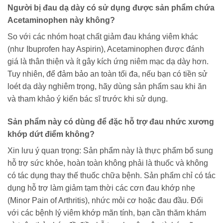
Người bị đau dạ dày có sử dụng được sản phẩm chứa
Acetaminophen này không?
So với các nhóm hoạt chất giảm đau kháng viêm khác
(như Ibuprofen hay Aspirin), Acetaminophen được đánh
giá là thân thiện và ít gây kích ứng niêm mạc dạ dày hơn.
Tuy nhiên, để đảm bảo an toàn tối đa, nếu bạn có tiền sử
loét dạ dày nghiêm trọng, hãy dùng sản phẩm sau khi ăn
và tham khảo ý kiến bác sĩ trước khi sử dụng.
Sản phẩm này có dùng để đặc hỗ trợ đau nhức xương
khớp dứt điểm không?
Xin lưu ý quan trọng: Sản phẩm này là thực phẩm bổ sung
hỗ trợ sức khỏe, hoàn toàn không phải là thuốc và không
có tác dụng thay thế thuốc chữa bệnh. Sản phẩm chỉ có tác
dụng hỗ trợ làm giảm tạm thời các cơn đau khớp nhẹ
(Minor Pain of Arthritis), nhức mỏi cơ hoặc đau đầu. Đối
với các bệnh lý viêm khớp mãn tính, bạn cần thăm khám