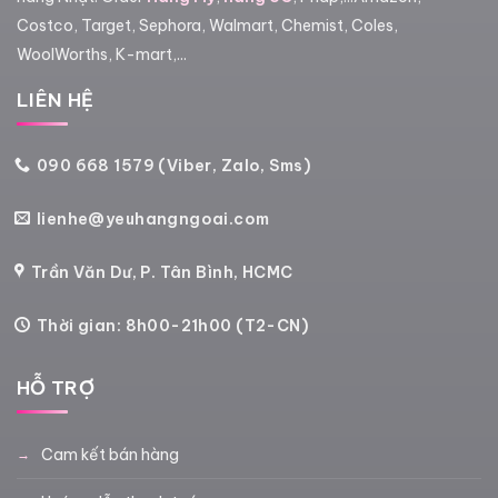
Costco, Target, Sephora, Walmart, Chemist, Coles,
WoolWorths, K-mart,...
LIÊN HỆ
090 668 1579 (Viber, Zalo, Sms)
lienhe@yeuhangngoai.com
Trần Văn Dư, P. Tân Bình, HCMC
Thời gian: 8h00-21h00 (T2-CN)
HỖ TRỢ
Cam kết bán hàng