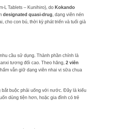
-L Tablets – Kunihiro), do
Kokando
óm
designated quasi-drug
, dạng viên nén
 cho con bú, thời kỳ phát triển và tuổi già
nhu cầu sử dụng. Thành phần chính là
canxi tương đối cao. Theo hãng,
2 viên
 phẩm vẫn giữ dạng viên nhai vị sữa chua
g bắt buộc phải uống với nước. Đây là kiểu
ốn dùng tiện hơn, hoặc gia đình có trẻ