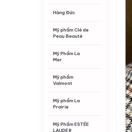
Hàng Đức
Mỹ phẩm Clé de
Peau Beauté
Mỹ Phẩm La
Mer
Mỹ phẩm
Valmont
Mỹ phẩm La
Prairie
Mỹ Phẩm ESTÉE
LAUDER