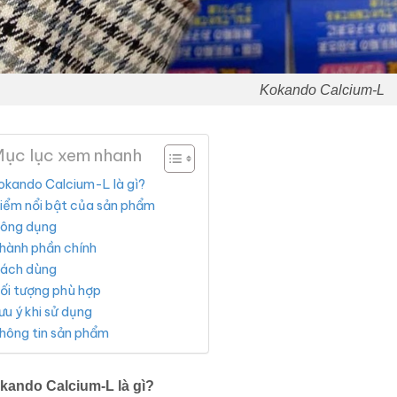
Kokando Calcium-L
ục lục xem nhanh
okando Calcium-L là gì?
iểm nổi bật của sản phẩm
ông dụng
hành phần chính
ách dùng
ối tượng phù hợp
ưu ý khi sử dụng
hông tin sản phẩm
kando Calcium-L là gì?