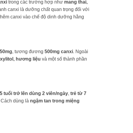
nxi
trong các trường hợp như
mang thai,
nh canxi là dưỡng chất quan trọng đối với
 thêm canxi vào chế độ dinh dưỡng hằng
1250mg
, tương đương
500mg canxi
. Ngoài
xylitol, hương liệu
và một số thành phần
5 tuổi trở lên dùng 2 viên/ngày
,
trẻ từ 7
. Cách dùng là
ngậm tan trong miệng