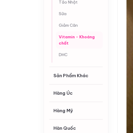
Tảo Nhật
Sữa
Giảm Cân
Vitamin - Khoáng
chất
DHC
Sản Phẩm Khác
Hàng Úc
Hàng Mỹ
Hàn Quốc