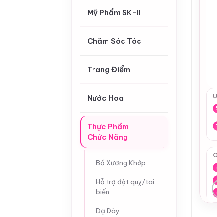
Mỹ Phẩm SK-II
Chăm Sóc Tóc
Trang Điểm
Ư
Nước Hoa
Thực Phẩm
Chức Năng
C
Bổ Xương Khớp
Hỗ trợ đột quỵ/tai
biến
Dạ Dày