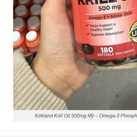
Kirkland Krill Oil 500mg Mỹ – Omega-3 Phosph