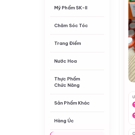
Mỹ Phẩm SK-II
Chăm Sóc Tóc
Trang Điểm
Nước Hoa
Thực Phẩm
Chức Năng
Ư
Sản Phẩm Khác
Hàng Úc
C