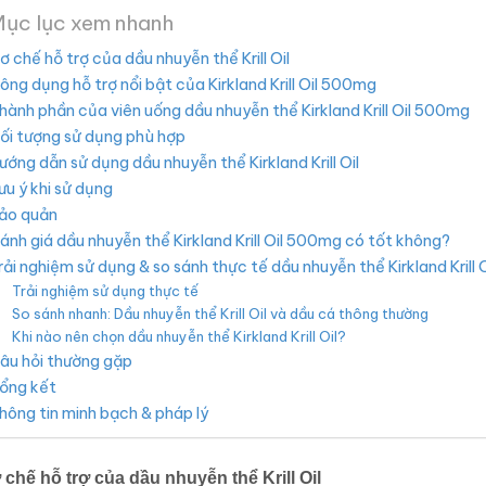
ục lục xem nhanh
ơ chế hỗ trợ của dầu nhuyễn thể Krill Oil
ông dụng hỗ trợ nổi bật của Kirkland Krill Oil 500mg
hành phần của viên uống dầu nhuyễn thể Kirkland Krill Oil 500mg
ối tượng sử dụng phù hợp
ướng dẫn sử dụng dầu nhuyễn thể Kirkland Krill Oil
ưu ý khi sử dụng
ảo quản
ánh giá dầu nhuyễn thể Kirkland Krill Oil 500mg có tốt không?
rải nghiệm sử dụng & so sánh thực tế dầu nhuyễn thể Kirkland Krill
Trải nghiệm sử dụng thực tế
So sánh nhanh: Dầu nhuyễn thể Krill Oil và dầu cá thông thường
Khi nào nên chọn dầu nhuyễn thể Kirkland Krill Oil?
âu hỏi thường gặp
ổng kết
hông tin minh bạch & pháp lý
 chế hỗ trợ của dầu nhuyễn thể Krill Oil