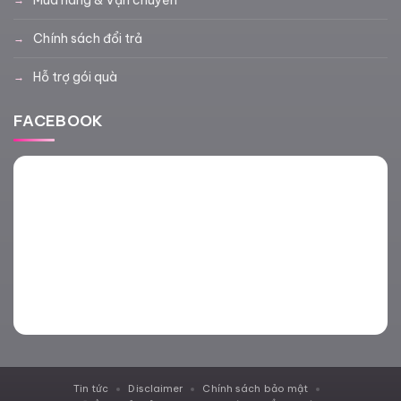
Chính sách đổi trả
Hỗ trợ gói quà
FACEBOOK
Tin tức
Disclaimer
Chính sách bảo mật