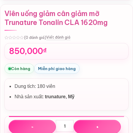
Viên uống giảm cân giảm mỡ
Trunature Tonalin CLA 1620mg
Viết đánh giá
(0 đánh giá)
0
850,000
₫
Còn hàng
Miễn phí giao hàng
Dung tích: 180 viên
Nhà sản xuất:
trunature
, Mỹ
Viên uống giảm cân giảm mỡ Trunature Tonalin CLA 162