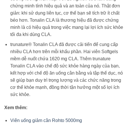
chứng minh tính hiệu quả và an toàn của nó. Thật đơn
giản: khi sử dụng liên tục, cơ thể bạn sẽ tích trữ ít chất
béo hơn. Tonalin CLA là thương hiệu đã được chứng
minh là có hiệu quả trong việc mang lại lợi ích sức khỏe
tối đa khi dùng CLA.
trunature® Tonalin CLA đã được cải tiến để cung cấp
nhiều CLA hơn trên mỗi khẩu phần. Hai viên Softgels
mềm dễ nuốt chứa 1620 mg CLA. Thêm trunature
Tonalin CLA vào chế độ sức khỏe hàng ngày của bạn,
kết hợp với chế độ ăn uống cân bằng và tập thể dục, nó
sẽ giúp bạn duy trì trọng lượng và các chức năng trong
cơ thể khỏe mạnh, đồng thời tận hưởng một số lợi ích
sức khỏe.
Xem thêm:
Viên uống giảm cân Rohto 5000mg