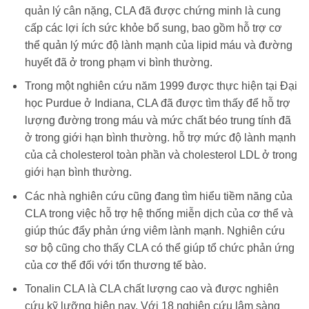
quản lý cân nặng, CLA đã được chứng minh là cung
cấp các lợi ích sức khỏe bổ sung, bao gồm hỗ trợ cơ
thể quản lý mức độ lành mạnh của lipid máu và đường
huyết đã ở trong phạm vi bình thường.
Trong một nghiên cứu năm 1999 được thực hiện tại Đại
học Purdue ở Indiana, CLA đã được tìm thấy để hỗ trợ
lượng đường trong máu và mức chất béo trung tính đã
ở trong giới hạn bình thường. hỗ trợ mức độ lành mạnh
của cả cholesterol toàn phần và cholesterol LDL ở trong
giới hạn bình thường.
Các nhà nghiên cứu cũng đang tìm hiểu tiềm năng của
CLA trong việc hỗ trợ hệ thống miễn dịch của cơ thể và
giúp thúc đẩy phản ứng viêm lành mạnh. Nghiên cứu
sơ bộ cũng cho thấy CLA có thể giúp tổ chức phản ứng
của cơ thể đối với tổn thương tế bào.
Tonalin CLA là CLA chất lượng cao và được nghiên
cứu kỹ lưỡng hiện nay. Với 18 nghiên cứu lâm sàng