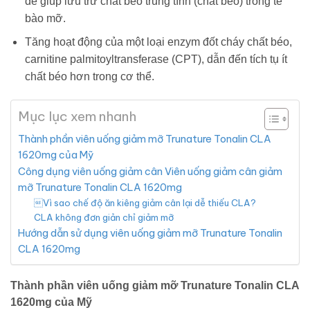
để giúp lưu trữ chất béo trung tính (chất béo) trong tế
bào mỡ.
Tăng hoạt động của một loại enzym đốt cháy chất béo,
carnitine palmitoyltransferase (CPT), dẫn đến tích tụ ít
chất béo hơn trong cơ thể.
Mục lục xem nhanh
Thành phần viên uống giảm mỡ Trunature Tonalin CLA
1620mg của Mỹ
Công dụng viên uống giảm cân Viên uống giảm cân giảm
mỡ Trunature Tonalin CLA 1620mg
Vì sao chế độ ăn kiêng giảm cân lại dễ thiếu CLA?
CLA không đơn giản chỉ giảm mỡ
Hướng dẫn sử dụng viên uống giảm mỡ Trunature Tonalin
CLA 1620mg
Thành phần viên uống giảm mỡ Trunature Tonalin CLA
1620mg của Mỹ