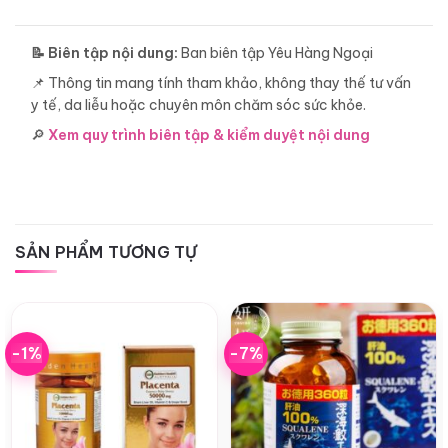
📝 Biên tập nội dung:
Ban biên tập Yêu Hàng Ngoại
📌 Thông tin mang tính tham khảo, không thay thế tư vấn
y tế, da liễu hoặc chuyên môn chăm sóc sức khỏe.
🔎
Xem quy trình biên tập & kiểm duyệt nội dung
SẢN PHẨM TƯƠNG TỰ
-1%
-7%