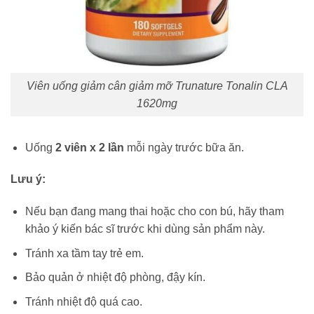
Viên uống giảm cân giảm mỡ Trunature Tonalin CLA
1620mg
Uống
2 viên x 2 lần
mỗi ngày trước bữa ăn.
Lưu ý:
Nếu bạn đang mang thai hoặc cho con bú, hãy tham
khảo ý kiến bác sĩ trước khi dùng sản phẩm này.
Tránh xa tầm tay trẻ em.
Bảo quản ở nhiệt độ phòng, đậy kín.
Tránh nhiệt độ quá cao.