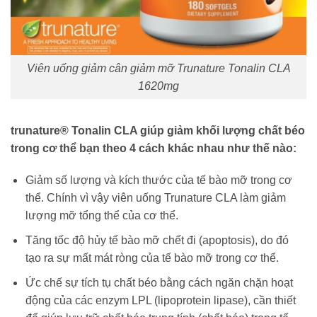
Viên uống giảm cân giảm mỡ Trunature Tonalin CLA
1620mg
trunature® Tonalin CLA giúp giảm khối lượng chất béo
trong cơ thể bạn theo 4 cách khác nhau như thế nào:
Giảm số lượng và kích thước của tế bào mỡ trong cơ
thể. Chính vì vậy viên uống Trunature CLA làm giảm
lượng mỡ tổng thể của cơ thể.
Tăng tốc độ hủy tế bào mỡ chết đi (apoptosis), do đó
tạo ra sự mất mát ròng của tế bào mỡ trong cơ thể.
Ức chế sự tích tụ chất béo bằng cách ngăn chặn hoạt
động của các enzym LPL (lipoprotein lipase), cần thiết