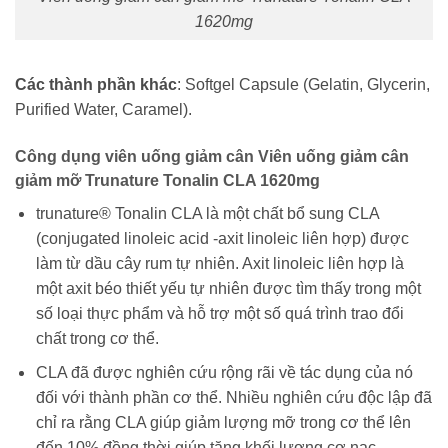
1620mg
Các thành phần khác
: Softgel Capsule (Gelatin, Glycerin,
Purified Water, Caramel).
Công dụng viên uống giảm cân Viên uống giảm cân
giảm mỡ Trunature Tonalin CLA 1620mg
trunature® Tonalin CLA là một chất bổ sung CLA
(conjugated linoleic acid -axit linoleic liên hợp) được
làm từ dầu cây rum tự nhiên. Axit linoleic liên hợp là
một axit béo thiết yếu tự nhiên được tìm thấy trong một
số loại thực phẩm và hỗ trợ một số quá trình trao đổi
chất trong cơ thể.
CLA đã được nghiên cứu rộng rãi về tác dụng của nó
đối với thành phần cơ thể. Nhiều nghiên cứu độc lập đã
chỉ ra rằng CLA giúp giảm lượng mỡ trong cơ thể lên
đến 10% đồng thời giúp tăng khối lượng cơ nạc.