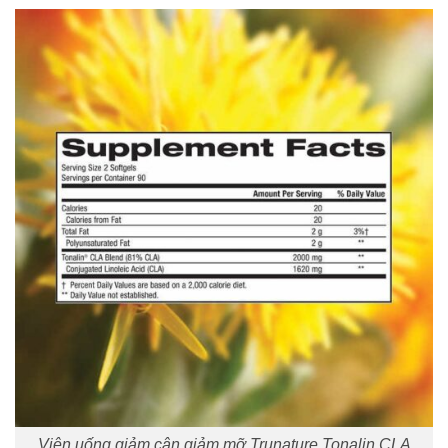
Viên uống giảm cân giảm mỡ Trunature Tonalin CLA