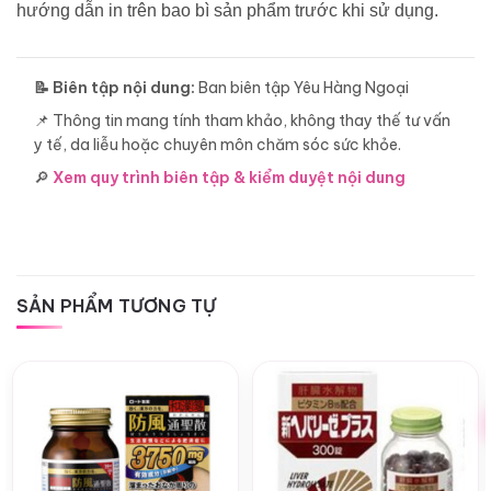
hướng dẫn in trên bao bì sản phẩm trước khi sử dụng.
📝 Biên tập nội dung:
Ban biên tập Yêu Hàng Ngoại
📌 Thông tin mang tính tham khảo, không thay thế tư vấn
y tế, da liễu hoặc chuyên môn chăm sóc sức khỏe.
🔎
Xem quy trình biên tập & kiểm duyệt nội dung
SẢN PHẨM TƯƠNG TỰ