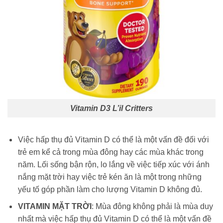
Vitamin D3 L’il Critters
Việc hấp thụ đủ Vitamin D có thể là một vấn đề đối với
trẻ em kể cả trong mùa đông hay các mùa khác trong
năm. Lối sống bận rộn, lo lắng về việc tiếp xúc với ánh
nắng mặt trời hay việc trẻ kén ăn là một trong những
yếu tố góp phần làm cho lượng Vitamin D không đủ.
VITAMIN MẶT TRỜI
: Mùa đông không phải là mùa duy
nhất mà việc hấp thụ đủ Vitamin D có thể là một vấn đề