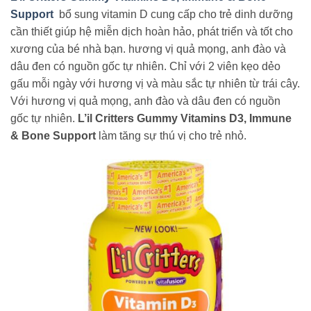
Support
bổ sung vitamin D cung cấp cho trẻ dinh dưỡng
cần thiết giúp hệ miễn dịch hoàn hảo, phát triển và tốt cho
xương của bé nhà bạn. hương vị quả mọng, anh đào và
dâu đen có nguồn gốc tự nhiên. Chỉ với 2 viên kẹo dẻo
gấu mỗi ngày với hương vị và màu sắc tự nhiên từ trái cây.
Với hương vị quả mọng, anh đào và dâu đen có nguồn
gốc tự nhiên.
L’il Critters Gummy Vitamins D3, Immune
& Bone Support
làm tăng sự thú vị cho trẻ nhỏ.