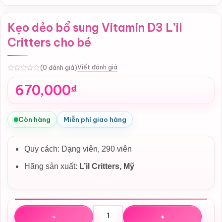
Kẹo dẻo bổ sung Vitamin D3 L’il
Critters cho bé
Viết đánh giá
(0 đánh giá)
0
670,000
₫
Còn hàng
Miễn phí giao hàng
Quy cách: Dạng viên, 290 viên
Hãng sản xuất:
L’il Critters,
Mỹ
Kẹo dẻo bổ sung Vitamin D3 L'il Critters cho bé số lượng