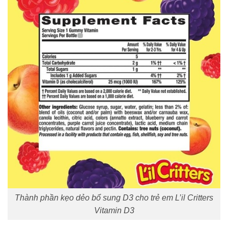
Thành phần kẹo dẻo bổ sung D3 cho trẻ em L’il Critters
Vitamin D3