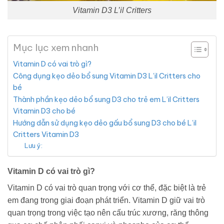
Vitamin D3 L’il Critters
Mục lục xem nhanh
Vitamin D có vai trò gì?
Công dụng kẹo dẻo bổ sung Vitamin D3 L’il Critters cho
bé
Thành phần kẹo dẻo bổ sung D3 cho trẻ em L’il Critters
Vitamin D3 cho bé
Hướng dẫn sử dụng kẹo dẻo gấu bổ sung D3 cho bé L’il
Critters Vitamin D3
Lưu ý:
Vitamin D có vai trò gì?
Vitamin D có vai trò quan trọng với cơ thể, đặc biệt là trẻ
em đang trong giai đoạn phát triển. Vitamin D giữ vai trò
quan trọng trong việc tạo nên cấu trúc xương, răng thông