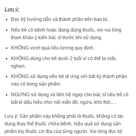
Lưu ý:
Đọc kỹ hướng dẫn và thành phần trên bao bì.
Nếu trẻ có bệnh hoặc đang dùng thuốc, xin vui lòng
tham khảo ý kiến bác sĩ trước khi sử dụng.
KHÔNG vượt quá liều lượng quy định.
KHÔNG dùng cho trẻ dưới 2 tuổi vì có thể bị mắc
nghẹn.
KHÔNG sử dụng nếu trẻ dị ứng với bất kỳ thành phần
nào có trong sản phẩm
NGƯNG sử dụng và liên hệ ngay cho bác sĩ nếu trẻ có
bất kì dấu hiệu như nổi mẩn đỏ, ngứa, khó thở,…
Lưu ý: Sản phẩm này không phải là thuốc, không có tác
dụng thay thế thuốc chữa bệnh, hiệu quả sử dụng sản
phẩm tùy thuộc cơ địa của từng người. Vui lòng đọc kỹ