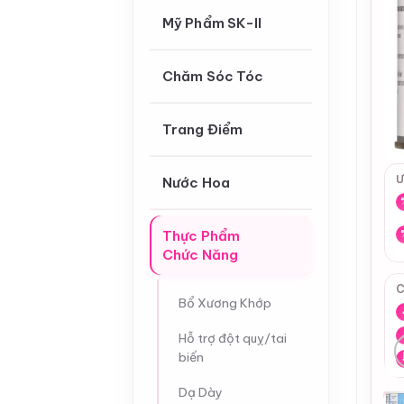
Mỹ Phẩm SK-II
Chăm Sóc Tóc
Trang Điểm
Ư
Nước Hoa
Thực Phẩm
Chức Năng
C
Bổ Xương Khớp
Hỗ trợ đột quỵ/tai
biến
Dạ Dày