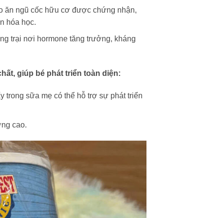
ho ăn ngũ cốc hữu cơ được chứng nhận,
ân hóa học.
g trại nơi hormone tăng trưởng, kháng
ất, giúp bé phát triển toàn diện:
 trong sữa mẹ có thể hỗ trợ sự phát triển
ợng cao.