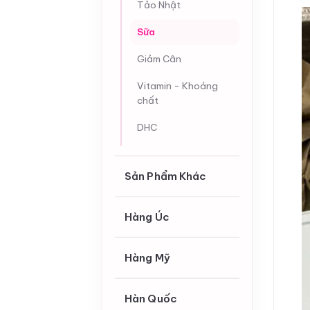
Tảo Nhật
Sữa
Giảm Cân
Vitamin - Khoáng
chất
DHC
Sản Phẩm Khác
Hàng Úc
Hàng Mỹ
Hàn Quốc