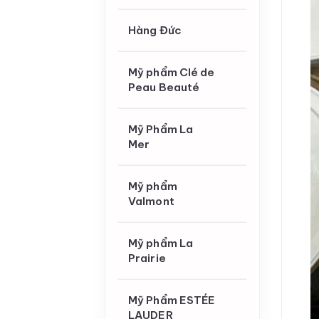
Hàng Đức
Mỹ phẩm Clé de
Peau Beauté
Mỹ Phẩm La
Mer
Mỹ phẩm
Valmont
Mỹ phẩm La
Prairie
Mỹ Phẩm ESTÉE
LAUDER