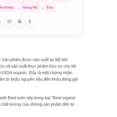
,
,
ẩm Khác
Hàng Mỹ
Sữa
 Sản phẩm được sản xuất tại Mỹ bởi
cứu và sản xuất thực phẩm hữu cơ cho trẻ
 USDA organic. Đây là một chứng nhận
phẩm từ khâu nguyên liệu đến khâu đóng gói
th Best luôn xếp trong top “Best organic
về chất lượng của những sản phẩm đến từ