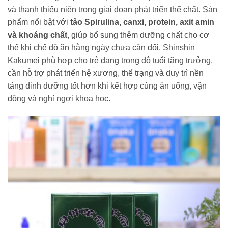
và thanh thiếu niên trong giai đoạn phát triển thể chất. Sản
phẩm nổi bật với
tảo Spirulina, canxi, protein, axit amin
và khoáng chất
, giúp bổ sung thêm dưỡng chất cho cơ
thể khi chế độ ăn hằng ngày chưa cân đối. Shinshin
Kakumei phù hợp cho trẻ đang trong độ tuổi tăng trưởng,
cần hỗ trợ phát triển hệ xương, thể trạng và duy trì nền
tảng dinh dưỡng tốt hơn khi kết hợp cùng ăn uống, vận
động và nghỉ ngơi khoa học.