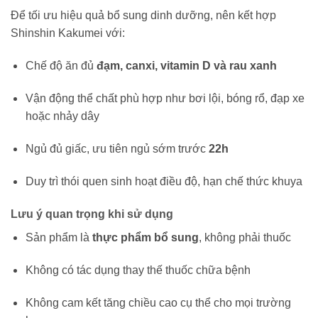
Để tối ưu hiệu quả bổ sung dinh dưỡng, nên kết hợp
Shinshin Kakumei với:
Chế độ ăn đủ
đạm, canxi, vitamin D và rau xanh
Vận động thể chất phù hợp như bơi lội, bóng rổ, đạp xe
hoặc nhảy dây
Ngủ đủ giấc, ưu tiên ngủ sớm trước
22h
Duy trì thói quen sinh hoạt điều độ, hạn chế thức khuya
Lưu ý quan trọng khi sử dụng
Sản phẩm là
thực phẩm bổ sung
, không phải thuốc
Không có tác dụng thay thế thuốc chữa bệnh
Không cam kết tăng chiều cao cụ thể cho mọi trường