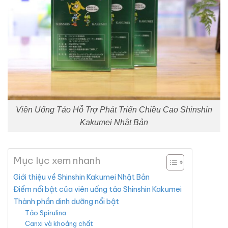
Viên Uống Tảo Hỗ Trợ Phát Triển Chiều Cao Shinshin
Kakumei Nhật Bản
Mục lục xem nhanh
Giới thiệu về Shinshin Kakumei Nhật Bản
Điểm nổi bật của viên uống tảo Shinshin Kakumei
Thành phần dinh dưỡng nổi bật
Tảo Spirulina
Canxi và khoáng chất