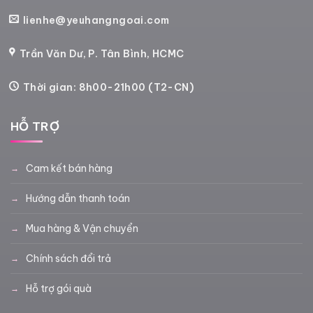
lienhe@yeuhangngoai.com
Trần Văn Dư, P. Tân Bình, HCMC
Thời gian: 8h00-21h00 (T2-CN)
HỖ TRỢ
Cam kết bán hàng
Hướng dẫn thanh toán
Mua hàng & Vận chuyển
Chính sách đổi trả
Hỗ trợ gói quà