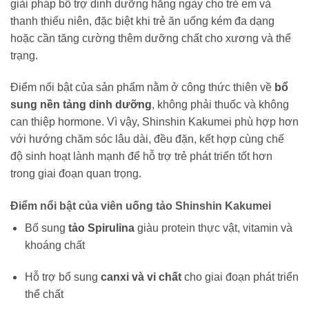
giải pháp bổ trợ dinh dưỡng hằng ngày cho trẻ em và
thanh thiếu niên, đặc biệt khi trẻ ăn uống kém đa dạng
hoặc cần tăng cường thêm dưỡng chất cho xương và thể
trạng.
Điểm nổi bật của sản phẩm nằm ở công thức thiên về
bổ
sung nền tảng dinh dưỡng
, không phải thuốc và không
can thiệp hormone. Vì vậy, Shinshin Kakumei phù hợp hơn
với hướng chăm sóc lâu dài, đều đặn, kết hợp cùng chế
độ sinh hoạt lành mạnh để hỗ trợ trẻ phát triển tốt hơn
trong giai đoạn quan trọng.
Điểm nổi bật của viên uống tảo Shinshin Kakumei
Bổ sung
tảo Spirulina
giàu protein thực vật, vitamin và
khoáng chất
Hỗ trợ bổ sung
canxi và vi chất
cho giai đoạn phát triển
thể chất