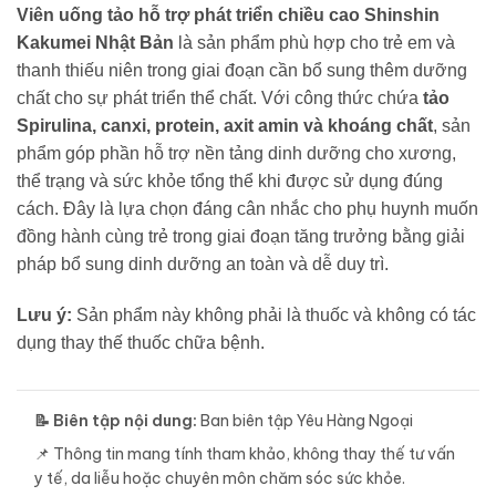
Viên uống tảo hỗ trợ phát triển chiều cao Shinshin
Kakumei Nhật Bản
là sản phẩm phù hợp cho trẻ em và
thanh thiếu niên trong giai đoạn cần bổ sung thêm dưỡng
chất cho sự phát triển thể chất. Với công thức chứa
tảo
Spirulina, canxi, protein, axit amin và khoáng chất
, sản
phẩm góp phần hỗ trợ nền tảng dinh dưỡng cho xương,
thể trạng và sức khỏe tổng thể khi được sử dụng đúng
cách. Đây là lựa chọn đáng cân nhắc cho phụ huynh muốn
đồng hành cùng trẻ trong giai đoạn tăng trưởng bằng giải
pháp bổ sung dinh dưỡng an toàn và dễ duy trì.
Lưu ý:
Sản phẩm này không phải là thuốc và không có tác
dụng thay thế thuốc chữa bệnh.
📝 Biên tập nội dung:
Ban biên tập Yêu Hàng Ngoại
📌 Thông tin mang tính tham khảo, không thay thế tư vấn
y tế, da liễu hoặc chuyên môn chăm sóc sức khỏe.