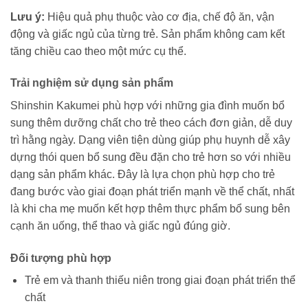
Lưu ý:
Hiệu quả phụ thuộc vào cơ địa, chế độ ăn, vận
động và giấc ngủ của từng trẻ. Sản phẩm không cam kết
tăng chiều cao theo một mức cụ thể.
Trải nghiệm sử dụng sản phẩm
Shinshin Kakumei phù hợp với những gia đình muốn bổ
sung thêm dưỡng chất cho trẻ theo cách đơn giản, dễ duy
trì hằng ngày. Dạng viên tiện dùng giúp phụ huynh dễ xây
dựng thói quen bổ sung đều đặn cho trẻ hơn so với nhiều
dạng sản phẩm khác. Đây là lựa chọn phù hợp cho trẻ
đang bước vào giai đoạn phát triển mạnh về thể chất, nhất
là khi cha mẹ muốn kết hợp thêm thực phẩm bổ sung bên
cạnh ăn uống, thể thao và giấc ngủ đúng giờ.
Đối tượng phù hợp
Trẻ em và thanh thiếu niên trong giai đoạn phát triển thể
chất