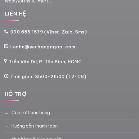
WoolWorths, K-mart,...
LIÊN HỆ
090 668 1579 (Viber, Zalo, Sms)
lienhe@yeuhangngoai.com
Trần Văn Dư, P. Tân Bình, HCMC
Thời gian: 8h00-21h00 (T2-CN)
HỖ TRỢ
Cam kết bán hàng
Hướng dẫn thanh toán