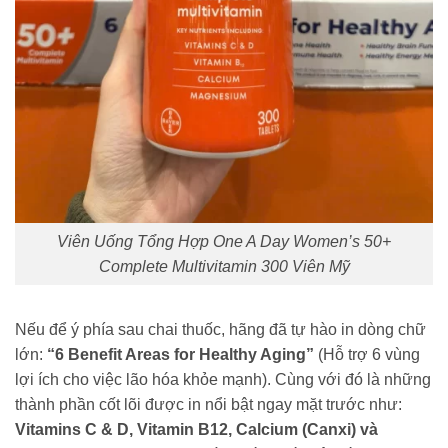
Viên Uống Tổng Hợp One A Day Women’s 50+
Complete Multivitamin 300 Viên Mỹ
Nếu để ý phía sau chai thuốc, hãng đã tự hào in dòng chữ
lớn:
“6 Benefit Areas for Healthy Aging”
(Hỗ trợ 6 vùng
lợi ích cho việc lão hóa khỏe mạnh). Cùng với đó là những
thành phần cốt lõi được in nổi bật ngay mặt trước như:
Vitamins C & D, Vitamin B12, Calcium (Canxi) và