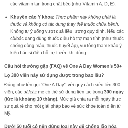
các vitamin tan trong chất béo (như Vitamin A, D, E).
Khuyến cáo Y khoa:
Thực phẩm này không phải là
thuốc và không có tác dụng thay thế thuốc chữa bệnh.
Không tự ý uống vượt quá liều lượng quy định. Nếu các
cô/bác đang dùng thuốc điều hỗ trợ mạn tính (như thuốc
chống đông máu, thuốc huyết áp), vui lòng tham khảo ý
kiến bác sĩ điều hỗ trợ trước khi dùng.
Câu hỏi thường gặp (FAQ) về One A Day Women’s 50+
Lọ 300 viên này sử dụng được trong bao lâu?
Đúng như tên gọi “One A Day”, với quy cách siêu lớn 300
viên, các bà/các mẹ có thể sử dụng liên tục trong
300 ngày
(tức là khoảng 10 tháng)
. Mức giá chia ra mỗi ngày thực
sự quá rẻ cho một giải pháp bảo vệ sức khỏe toàn diện từ
Mỹ.
Dưới 50 tuổi có nên dùng loại này để chống lão hóa