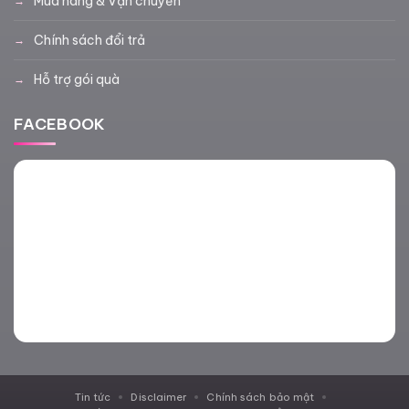
Mua hàng & Vận chuyển
Chính sách đổi trả
Hỗ trợ gói quà
FACEBOOK
Tin tức
Disclaimer
Chính sách bảo mật