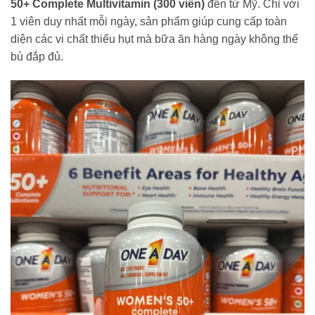
50+ Complete Multivitamin (300 viên)
đến từ Mỹ. Chỉ với
1 viên duy nhất mỗi ngày, sản phẩm giúp cung cấp toàn
diện các vi chất thiếu hụt mà bữa ăn hàng ngày không thể
bù đắp đủ.