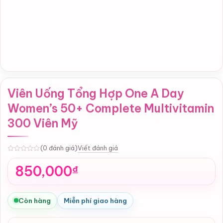
Viên Uống Tổng Hợp One A Day
Women’s 50+ Complete Multivitamin
300 Viên Mỹ
Viết đánh giá
(0 đánh giá)
0
850,000
₫
Còn hàng
Miễn phí giao hàng