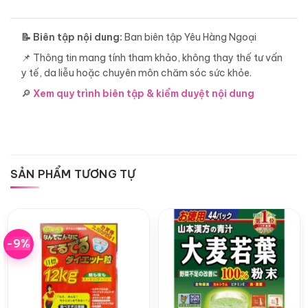
📝 Biên tập nội dung:
Ban biên tập Yêu Hàng Ngoại
📌 Thông tin mang tính tham khảo, không thay thế tư vấn
y tế, da liễu hoặc chuyên môn chăm sóc sức khỏe.
🔎
Xem quy trình biên tập & kiểm duyệt nội dung
SẢN PHẨM TƯƠNG TỰ
-9%