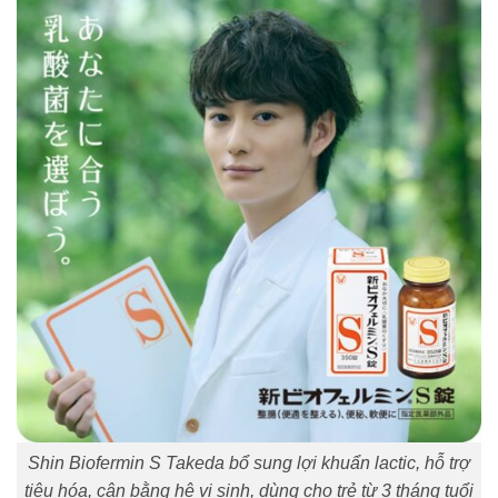
Shin Biofermin S Takeda bổ sung lợi khuẩn lactic, hỗ trợ
tiêu hóa, cân bằng hệ vi sinh, dùng cho trẻ từ 3 tháng tuổi