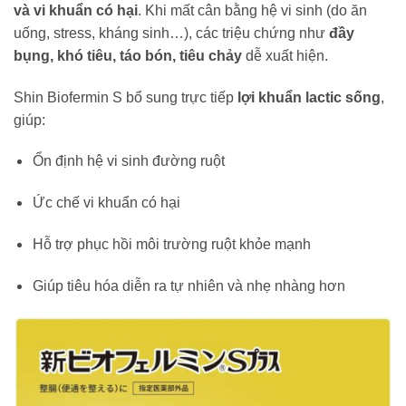
và vi khuẩn có hại
. Khi mất cân bằng hệ vi sinh (do ăn
uống, stress, kháng sinh…), các triệu chứng như
đầy
bụng, khó tiêu, táo bón, tiêu chảy
dễ xuất hiện.
Shin Biofermin S bổ sung trực tiếp
lợi khuẩn lactic sống
,
giúp:
Ổn định hệ vi sinh đường ruột
Ức chế vi khuẩn có hại
Hỗ trợ phục hồi môi trường ruột khỏe mạnh
Giúp tiêu hóa diễn ra tự nhiên và nhẹ nhàng hơn