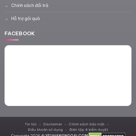
Chính sách đổi trả
Hỗ trợ gói quà
FACEBOOK
Tin tức
Disclaimer
Chính sách bảo mật
Điều khoản sử dụng
Biên tập & kiểm duyệt