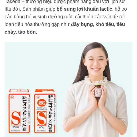
Takeda – thương hiệu dược phẩm hàng đầu với lịch sử
lâu đời. Sản phẩm giúp
bổ sung lợi khuẩn lactic
, hỗ trợ
cân bằng hệ vi sinh đường ruột, cải thiện các vấn đề rối
loạn tiêu hóa thường gặp như
đầy bụng, khó tiêu, tiêu
chảy, táo bón
.