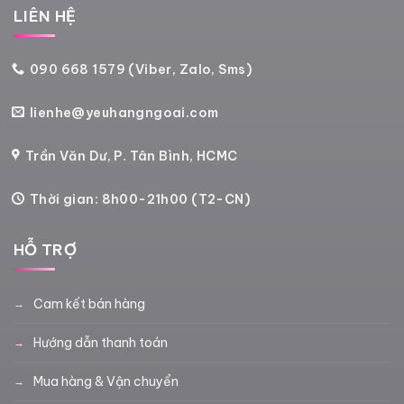
LIÊN HỆ
090 668 1579 (Viber, Zalo, Sms)
lienhe@yeuhangngoai.com
Trần Văn Dư, P. Tân Bình, HCMC
Thời gian: 8h00-21h00 (T2-CN)
HỖ TRỢ
Cam kết bán hàng
Hướng dẫn thanh toán
Mua hàng & Vận chuyển