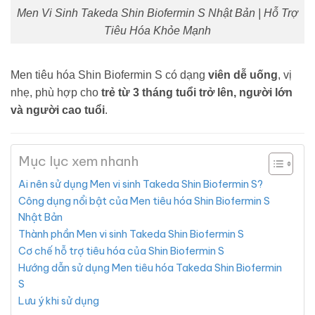
Men Vi Sinh Takeda Shin Biofermin S Nhật Bản | Hỗ Trợ
Tiêu Hóa Khỏe Mạnh
Men tiêu hóa Shin Biofermin S có dạng
viên dễ uống
, vị
nhẹ, phù hợp cho
trẻ từ 3 tháng tuổi trở lên, người lớn
và người cao tuổi
.
Mục lục xem nhanh
Ai nên sử dụng Men vi sinh Takeda Shin Biofermin S?
Công dụng nổi bật của Men tiêu hóa Shin Biofermin S
Nhật Bản
Thành phần Men vi sinh Takeda Shin Biofermin S
Cơ chế hỗ trợ tiêu hóa của Shin Biofermin S
Hướng dẫn sử dụng Men tiêu hóa Takeda Shin Biofermin
S
Lưu ý khi sử dụng