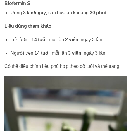
Biofermin S
Uống
3 lần/ngày
, sau bữa ăn khoảng
30 phút
Liều dùng tham khảo
:
Trẻ từ
5 – 14 tuổi
: mỗi lần
2 viên
, ngày 3 lần
Người trên
14 tuổi
: mỗi lần
3 viên
, ngày 3 lần
Có thể điều chỉnh liều phù hợp theo độ tuổi và thể trạng.